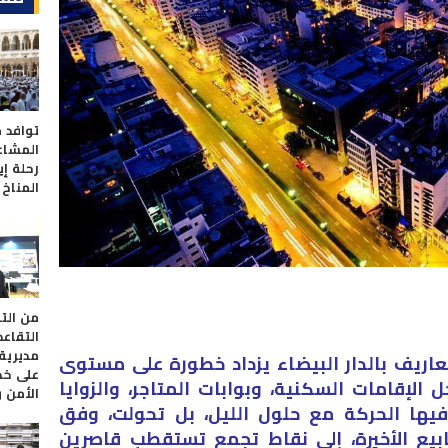
توافد م
المشاع
رحلة إ
المناخ 
من الت
التقاع
مديرية 
اريف بالدار البيضاء يزداد خطورة على مستوى
على خد
 الإقامات السكنية، وبوابات المتاجر، والزوايا
الأمن 
ها الحركة مع حلول الليل، بل تحولت، وفق
بيع الأخيرة، إلى نقاط تجمع تستقطب قاصرين