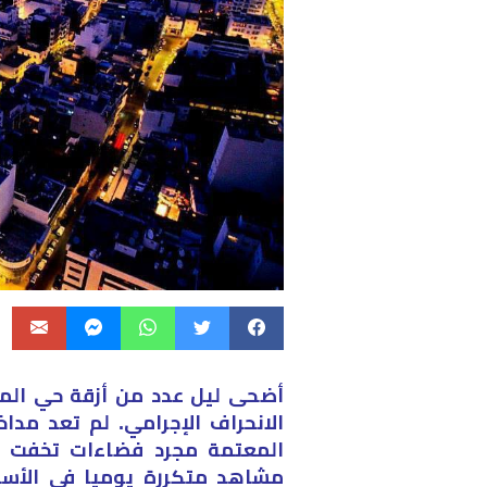
أضحى ليل عدد من أزقة حي المع
الانحراف الإجرامي. لم تعد مداخل
المعتمة مجرد فضاءات تخفت في
مشاهد متكررة يوميا في الأسا