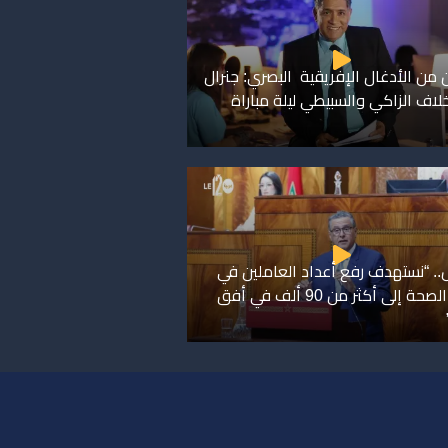
 من الأدغال الإفريقية البصري: جنرال
اف الزاكي والسبيطي ليلة مباراة
. “نستهدف رفع أعداد العاملين في
قطاع الصحة إلى أكثر من 90 ألف في أفق