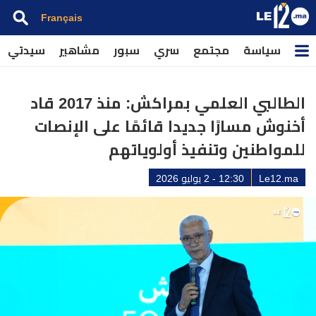
Français
سياسة
مجتمع
سري
سبور
مشاهير
سيدتي
الطالبي العلمي بمراكش: منذ 2017 قاد
أخنوش مسارًا جديدا قائمًا على الإنصات
للمواطنين وتنفيذ أولوياتهم
Le12.ma
12:30 - 2 يوليو 2026