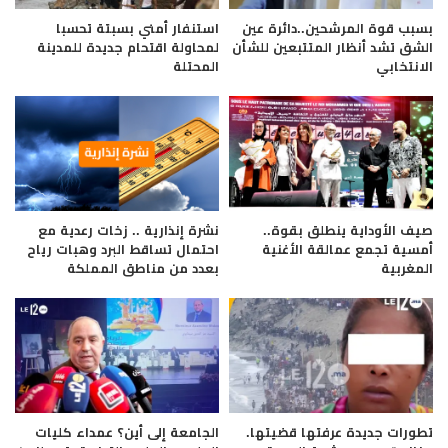
بسبب قوة المرشحين..دائرة عين
استنفار أمني بسبتة تحسبا
الشق تشد أنظار المتتبعين للشأن
لمحاولة اقتحام جديدة للمدينة
الانتخابي
المحتلة
صيف الأوداية ينطلق بقوة..
نشرة إنذارية .. زخات رعدية مع
أمسية تجمع عمالقة الأغنية
احتمال تساقط البرد وهبات رياح
المغربية
بعدد من مناطق المملكة
تطورات جديدة عرفتها قضيتها.
الجامعة إلى أين؟ عمداء كليات