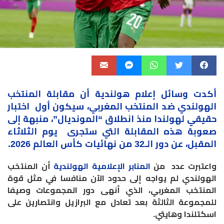
أكدت وسائل إعلام هولندية أن مقابلة
المنتخب
الهولندي
ضد المنتخب المغربي، سيكون أول اختبار
حقيقي لهولندا منذ انطلاق “المونديال”، منبهة إلى
صعوبة هذه المقابلة التي ستجرى يوم الثلاثاء
المقبل، عن دور الـ32 من نهائيات كأس العالم 2026.
واعتبرت عدد من
المنابر الإعلامية الهولندية
أن المنتخب
الهولندي لم يواجه إلى حدود الآن منافسا في مثل قوة
المنتخب المغربي، الذي أنهى دور المجموعات وصيفا
للمجموعة الثالثة بعد تعادل مع البرازيل وانتصارين على
اسكتلندا وهايتي.