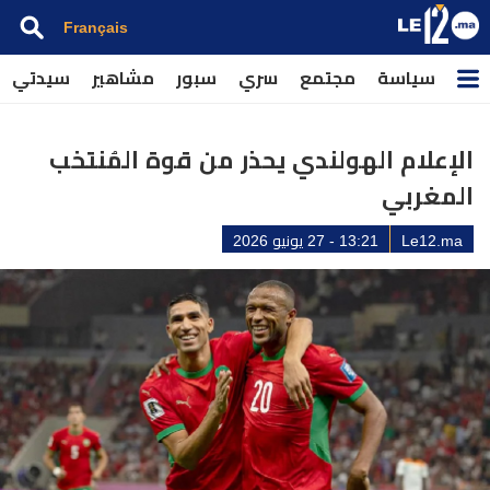
Français
سياسة
مجتمع
سري
سبور
مشاهير
سيدتي
الإعلام الهولندي يحذر من قوة المُنتخب
المغربي
Le12.ma
13:21 - 27 يونيو 2026