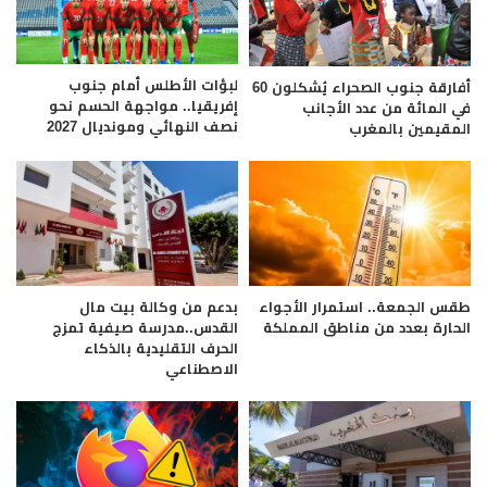
لبؤات الأطلس أمام جنوب
أفارقة جنوب الصحراء يُشكلون 60
إفريقيا.. مواجهة الحسم نحو
في المائة من عدد الأجانب
نصف النهائي ومونديال 2027
المقيمين بالمغرب
طقس الجمعة.. استمرار الأجواء
بدعم من وكالة بيت مال
الحارة بعدد من مناطق المملكة
القدس..مدرسة صيفية تمزج
الحرف التقليدية بالذكاء
الاصطناعي