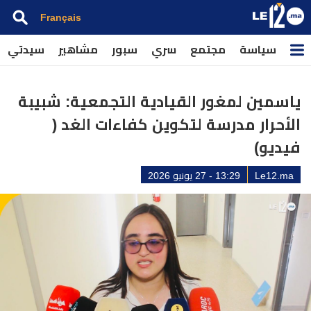
Français
سياسة
مجتمع
سري
سبور
مشاهير
سيدتي
ياسمين لمغور القيادية التجمعية: شبيبة
الأحرار مدرسة لتكوين كفاءات الغد (
فيديو)
Le12.ma
13:29 - 27 يونيو 2026