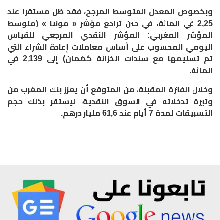
وبخصوص المعدل المتوسط المرجح، فقد ظل مستقرا عند
2,25 في المائة، في حين تراجع مؤشر « مونيا » (متوسط
المؤشر المغربي: المؤشر النقدي المرجعي للقياس
اليومي المحسوب على أساس معاملات إعادة الشراء التي
تم تسليمها مع سندات الخزانة كضمان) إلى 2,139 في
المائة.
وخلال الفترة المقبلة، من المتوقع أن يعزز بنك المغرب من
وتيرة تدخلاته في السوق النقدية، ليستقر بذلك حجم
التسبيقات لمدة 7 أيام عند 61,6 مليار درهم.