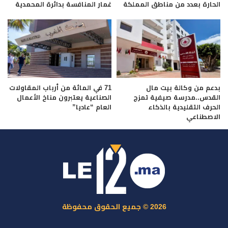
الحارة بعدد من مناطق المملكة
غمار المنافسة بدائرة المحمدية
بدعم من وكالة بيت مال
71 في المائة من أرباب المقاولات
القدس..مدرسة صيفية تمزج
الصناعية يعتبرون مناخ الأعمال
الحرف التقليدية بالذكاء
العام “عاديا”
الاصطناعي
2026 © جميع الحقوق محفوظة