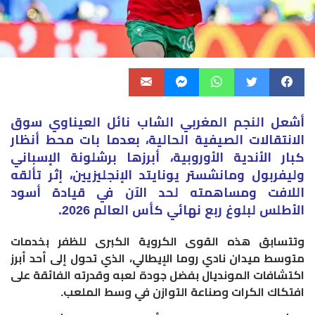
أشعل النجم المغربي الشاب نائل العيناوي سوق
الانتقالات الصيفية الحالية، بعدما بات محط أنظار
كبار الأندية الأوروبية، أبرزها برشلونة الإسباني
وليفربول ومانشستر يونايتد الإنجليزيين، إثر تألقه
اللافت ومساهمته لحد الآن في قيادة أسود
الأطلس لبلوغ ربع نهائي كأس العالم 2026.
وتتسابق هذه القوى الكروية الكبرى للظفر بخدمات
متوسط ميدان نادي روما الإيطالي، الذي تحول إلى أحد أبرز
اكتشافات المونديال بفضل جودة لعبه وقدرته الفائقة على
افتكاك الكرات وصناعة التوازن في وسط الملعب.