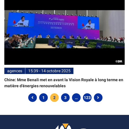
agences
15:39 - 14 octobre 2025
Chine: Mme Benali met en avant la Vision Royale à long terme en
matière d’énergies renouvelables
1
2
3
…
123