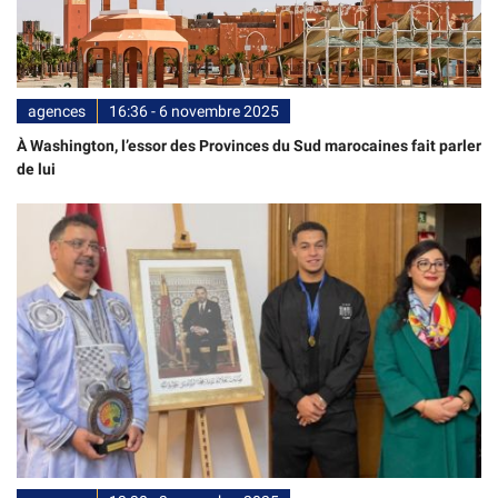
agences
16:36 - 6 novembre 2025
À Washington, l’essor des Provinces du Sud marocaines fait parler
de lui