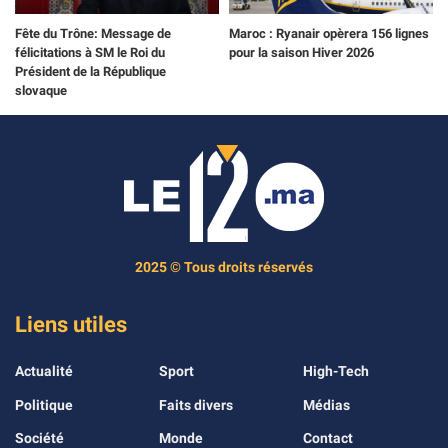
Fête du Trône: Message de
Maroc : Ryanair opèrera 156 lignes
félicitations à SM le Roi du
pour la saison Hiver 2026
Président de la République
slovaque
2025 © Tous droits réservés
Liens utiles
Actualité
Sport
High-Tech
Politique
Faits divers
Médias
Société
Monde
Contact