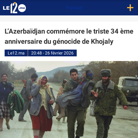
+
Français
L’Azerbaïdjan commémore le triste 34 ème
anniversaire du génocide de Khojaly
Le12.ma
20:48 - 26 février 2026