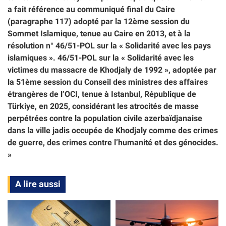
a fait référence au communiqué final du Caire
(paragraphe 117) adopté par la 12ème session du
Sommet Islamique, tenue au Caire en 2013, et à la
résolution n° 46/51-POL sur la « Solidarité avec les pays
islamiques ». 46/51-POL sur la « Solidarité avec les
victimes du massacre de Khodjaly de 1992 », adoptée par
la 51ème session du Conseil des ministres des affaires
étrangères de l’OCI, tenue à Istanbul, République de
Türkiye, en 2025, considérant les atrocités de masse
perpétrées contre la population civile azerbaïdjanaise
dans la ville jadis occupée de Khodjaly comme des crimes
de guerre, des crimes contre l’humanité et des génocides.
»
A lire aussi