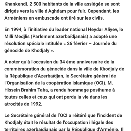
Khankendi. 2 500 habitants de la ville assiégée se sont
dirigés vers la ville d’Aghdam pour fuir. Cependant, les
Arméniens en embuscade ont tiré sur les civils.
En 1994, à l’initiative du leader national Heydar Aliyev, le
Milli Medjlis (Parlement azerbaïdjanais) a adopté une
résolution spéciale intitulée « 26 février – Journée du
génocide de Khodjaly ».
A noter qu’à l’occasion du 34 ème anniversaire de la
commémoration du génocide dans la ville de Khodjaly de
la République d’Azerbaïdjan, le Secrétaire général de
l’Organisation de la coopération islamique (OCI), M.
Hissein Brahim Taha, a rendu hommage posthume à
toutes celles et ceux qui ont perdu la vie dans les
atrocités de 1992.
Le Secrétaire général de l’OCI a réitéré que l’incident de
Khodjaly était le résultat de l’occupation illégale des
territoires azerbaïdjanais par la République d’Arménie. Il