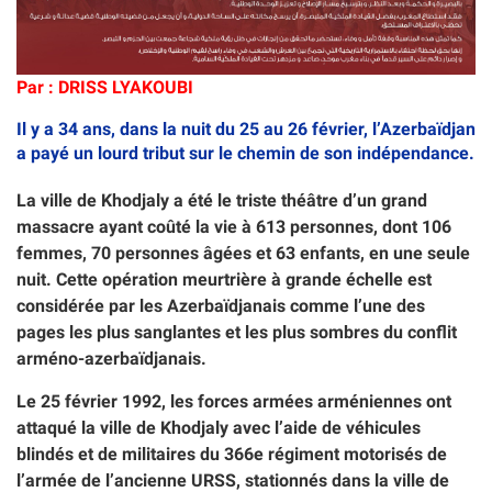
Par : DRISS LYAKOUBI
Il y a 34 ans, dans la nuit du 25 au 26 février, l’Azerbaïdjan
a payé un lourd tribut sur le chemin de son indépendance.
La ville de Khodjaly a été le triste théâtre d’un grand
massacre ayant coûté la vie à 613 personnes, dont 106
femmes, 70 personnes âgées et 63 enfants, en une seule
nuit. Cette opération meurtrière à grande échelle est
considérée par les Azerbaïdjanais comme l’une des
pages les plus sanglantes et les plus sombres du conflit
arméno-azerbaïdjanais.
Le 25 février 1992, les forces armées arméniennes ont
attaqué la ville de Khodjaly avec l’aide de véhicules
blindés et de militaires du 366e régiment motorisés de
l’armée de l’ancienne URSS, stationnés dans la ville de