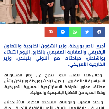
أجرى ناصر بوريطة،
وزير الشؤون
الخارجية والتعاون
الإفريقي والمغاربة المقيمين بالخارج، اليوم الثلاثاء
بواشنطن، مباحثات مع أنتوني بلينكن،
وزير
الخارجية الأمريكي.
وخلال هذا اللقاء، الذي يندرج في إطار المشاورات
السياسية الدائمة بين البلدين، تباحث بوريطة وبلينكن بشأن
مختلف محاور الشراكة الاستراتيجية المغربية الأمريكية،
وكذا العديد من القضايا الإقليمية والدولية.
ويخلد المغرب والولايات المتحدة الذكرى الـ20 لحدثين
بارزين في علاقاتهما، يتعلق الأمر باتفاقية التجارة الحرة،