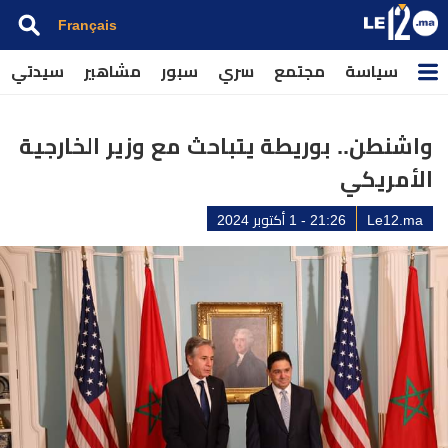
Français
سياسة
مجتمع
سري
سبور
مشاهير
سيدتي
واشنطن.. بوريطة يتباحث مع وزير الخارجية
الأمريكي
Le12.ma
21:26 - 1 أكتوبر 2024