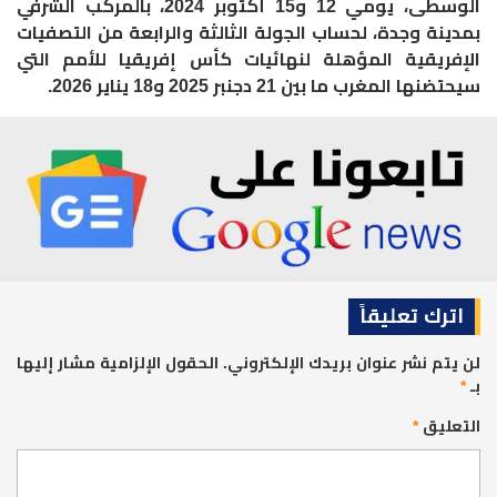
الوسطى، يومي 12 و15 أكتوبر 2024، بالمركب الشرفي
بمدينة وجدة، لحساب الجولة الثالثة والرابعة من التصفيات
الإفريقية المؤهلة لنهائيات كأس إفريقيا للأمم التي
سيحتضنها المغرب ما بين 21 دجنبر 2025 و18 يناير 2026.
اترك تعليقاً
لن يتم نشر عنوان بريدك الإلكتروني.
الحقول الإلزامية مشار إليها
بـ
*
التعليق
*