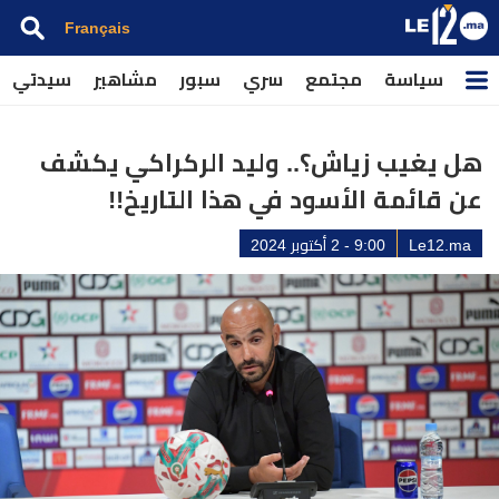
Français
سياسة
مجتمع
سري
سبور
مشاهير
سيدتي
هل يغيب زياش؟.. وليد الركراكي يكشف
عن قائمة الأسود في هذا التاريخ!!
Le12.ma
9:00 - 2 أكتوبر 2024