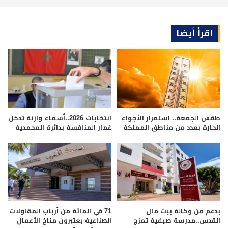
اقرأ أيضا
طقس الجمعة.. استمرار الأجواء
انتخابات 2026..أسماء وازنة تدخل
الحارة بعدد من مناطق المملكة
غمار المنافسة بدائرة المحمدية
بدعم من وكالة بيت مال
71 في المائة من أرباب المقاولات
القدس..مدرسة صيفية تمزج
الصناعية يعتبرون مناخ الأعمال