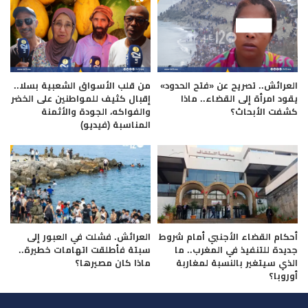
العرائش.. تصريح عن «فتح الحدود»
من قلب الأسواق الشعبية بسلا..
يقود امرأة إلى القضاء.. ماذا
إقبال كثيف للمواطنين على الخضر
كشفت الأبحاث؟
والفواكه، الجودة والأثمنة
المناسبة (فيديو)
أحكام القضاء الأجنبي أمام شروط
العرائش. فشلت في العبور إلى
جديدة للتنفيذ في المغرب.. ما
سبتة فأطلقت اتهامات خطيرة..
الذي سيتغير بالنسبة لمغاربة
ماذا كان مصيرها؟
أوروبا؟