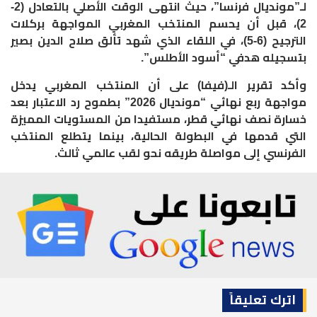
لـ”مونديال فرنسا”، حيث انتهى الوقت الأصلي بالتعادل (2-
2)، قبل أن يحسم المنتخب المغربي المواجهة بركلات
الترجيح (6-5)، في اللقاء الذي شهد تألق صلاح الدين بصير
بتسجيله هدفي “أسود الأطلس”.
وأكد تقرير الـ(فيفا) على أن المنتخب المغربي يدخل
مواجهة ربع نهائي “مونديال 2026” بطموح رد الاعتبار بعد
خسارة نصف نهائي قطر، مستفيدا من المستويات المميزة
التي قدمها في البطولة الحالية، بينما يتطلع المنتخب
الفرنسي إلى مواصلة طريقه نحو لقب عالمي ثالث.
اترك تعليقاً