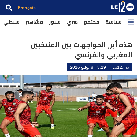
Français
سياسة
مجتمع
سري
سبور
مشاهير
سيدتي
هذه أبرز المواجهات بين المنتخبين
المغربي والفرنسي
Le12.ma
8:29 - 8 يوليو 2026