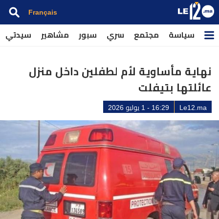
Français
سياسة
مجتمع
سري
سبور
مشاهير
سيدتي
نهاية مأساوية لأم لطفلين داخل منزل
عائلتها بتيفلت
Le12.ma
16:29 - 1 يوليو 2026