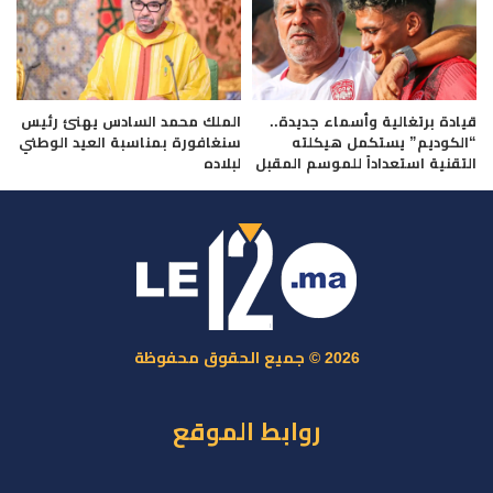
قيادة برتغالية وأسماء جديدة..
الملك محمد السادس يهنئ رئيس
“الكوديم” يستكمل هيكلته
سنغافورة بمناسبة العيد الوطني
التقنية استعداداً للموسم المقبل
لبلاده
2026 © جميع الحقوق محفوظة
روابط الموقع