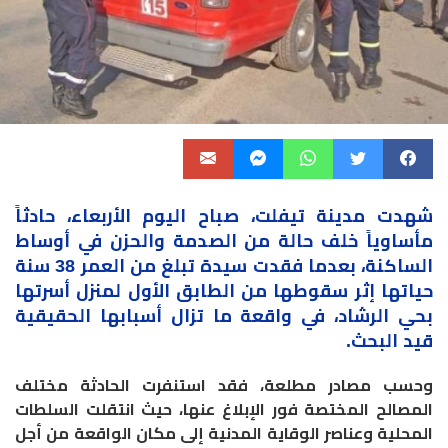
شهدت مدينة تيفلت، صباح اليوم الأربعاء،
حادثاً
مأساوياً خلف حالة من الصدمة والحزن في أوساط
الساكنة، بعدما فقدت سيدة تبلغ من العمر 38 سنة
حياتها إثر سقوطها من الطابق الأول لمنزل أسرتها
بحي الرشاد، في واقعة ما تزال
أسبابها
الحقيقية
قيد البحث.
وحسب مصادر مطلعة، فقد استنفرت الحادثة مختلف
المصالح المختصة فور الإبلاغ عنها، حيث انتقلت السلطات
المحلية وعناصر الوقاية المدنية إلى مكان الواقعة من أجل