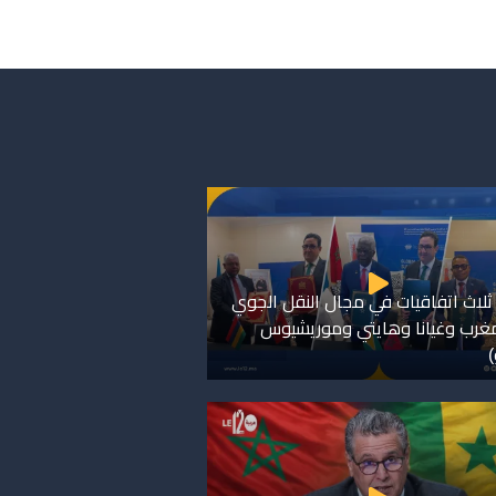
ثلاث اتفاقيات في مجال النقل الجوي
مغرب وغيانا وهايتي وموريشيوس
)