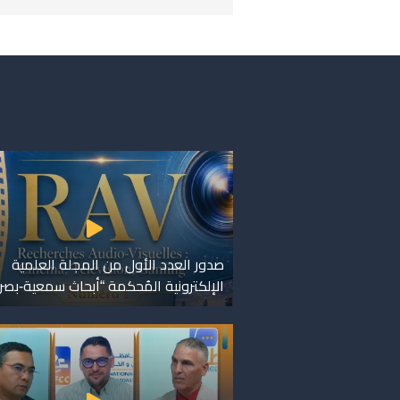
صدور العدد الأول من المجلة العلمية
الإلكترونية المُحكمة “أبحاث سمعية-بصر