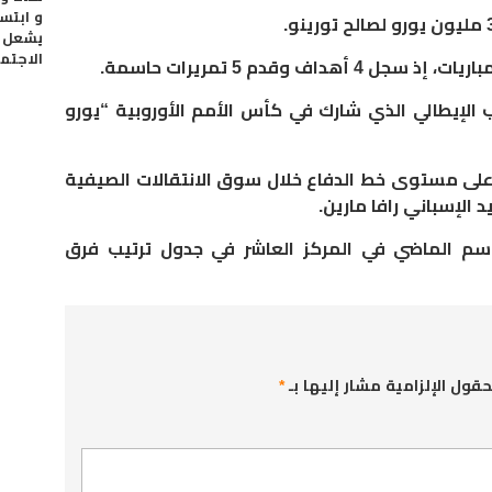
و ابتس
.
يشعل م
الاجتم
.
الإيطالي الذي شارك في كأس الأمم الأوروبية “يورو
على مستوى خط الدفاع خلال سوق الانتقالات الصيفية
د الإسباني رافا مارين
.
سم الماضي في المركز العاشر في جدول ترتيب فرق
حقول الإلزامية مشار إليها بـ
*