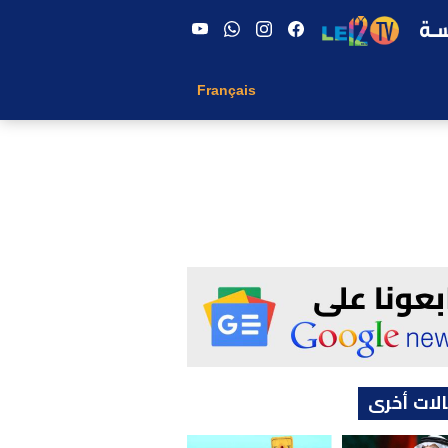
Français
لات أخرى