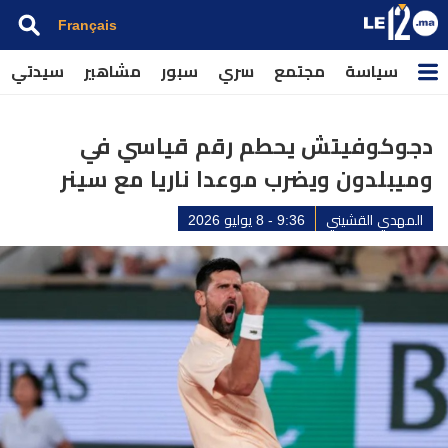
Français
سياسة
مجتمع
سري
سبور
مشاهير
سيدتي
دجوكوفيتش يحطم رقم قياسي في
وميبلدون ويضرب موعدا ناريا مع سينر
المهدي القشيني
9:36 - 8 يوليو 2026