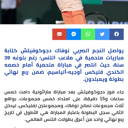
يواصل النجم الصربي نوفاك
دجوكوفيتش
كتابة
مباريات ملحمية في ملاعب التنس؛ رغم بلوغه 39
سنة، حيث انتصر في مباراة ملحمية أمام خصمه
الكندي فليكس أوجيه-ألياسيم، ضمن ربع نهائي
بطولة ويمبلدون.
جاء فوز دجوكوفيتش بعد مباراة ماراثونية دامت خمس
ساعات و15 دقيقة، على امتداد خمس مجموعات، بواقع
ثلاث مجموعات لصالح نوفاك، ومجموعتين لفليكس، ليدخل
الثاني سجل البطولة باعتبار المباراة هي الأطول في تاريخ
ربع نهائي واحد من أعرق بطولات التنس العالمي.