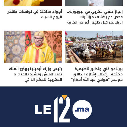
إنجاز علمي مغربي في نيويورك..
أجواء ساخنة في توقعات طقس
فحص دم يكشف مؤشرات
اليوم السبت
الزهايمر قبل ظهور أعراض الخرف
ببرنامج غني وتدابير تنظيمية
رئيس وزراء أرمينيا يهنئ الملك
مكثفة.. إعطاء إشارة انطلاق
بعيد العرش ويشيد بالمبادرة
موسم “مولاي عبد الله أمغار”
المغربية للحكم الذاتي