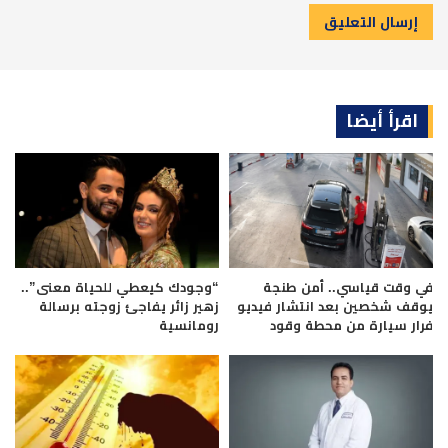
اقرأ أيضا
في وقت قياسي.. أمن طنجة
“وجودك كيعطي للحياة معنى”..
يوقف شخصين بعد انتشار فيديو
زهير زائر يفاجئ زوجته برسالة
فرار سيارة من محطة وقود
رومانسية