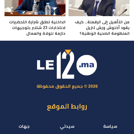
من التأهيل إلى الرقمنة.. كيف
الداخلية تطلق شرارة التحضيرات
يقود أخنوش ورش تنزيل
لانتخابات 23 شتنبر بتوجيهات
المنظومة الصحية الوطنية؟
حازمة للولاة والعمال
2026 © جميع الحقوق محفوظة
روابط الموقع
سياسة
سيدتي
جهات