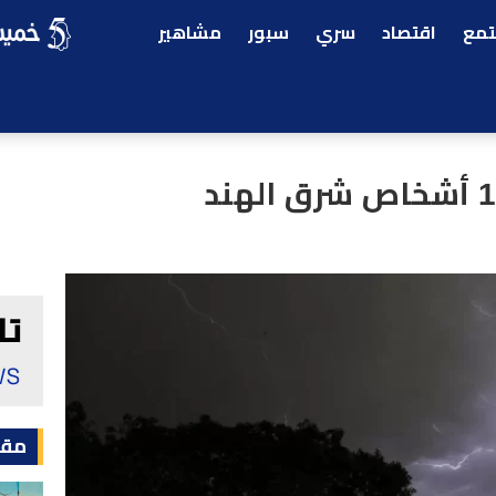
مع
اقتصاد
سري
سبور
مشاهير
مقا