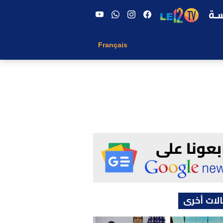
Français
لات أخرى