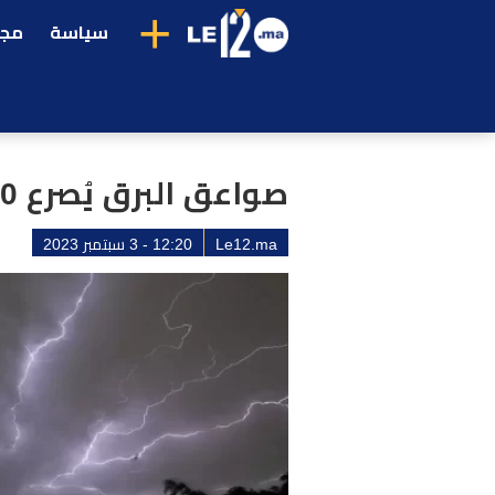
+
سياسة
مجت
صواعق البرق يُصرع 10 أشخاص شرق الهند
Le12.ma
12:20 - 3 سبتمبر 2023