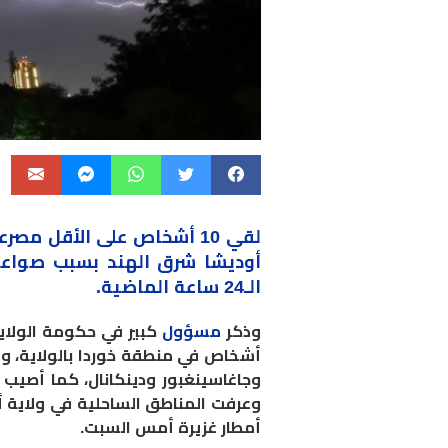
لقي 10 أشخاص على الأقل مص
أوديشا شرق الهند بسبب صواعق
الـ24 ساعة الماضية.
وذكر
مسؤول
كبير في حكومة الولاي
أشخاص في منطقة خوردا بالولاية، 
وجاغاسينغبور ودينكانال، كما أصي
وعرفت المناطق الساحلية في ولاية أ
أمطار غزيرة أمس السبت.