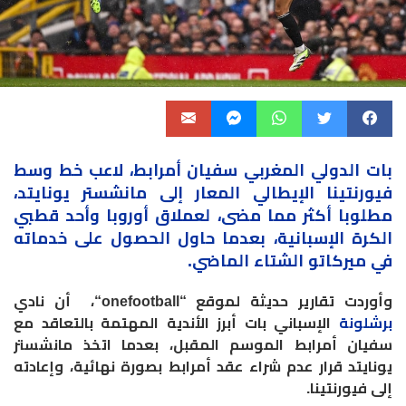
بات
الدولي المغربي
سفيان أمرابط، لاعب خط وسط
فيورنتينا الإيطالي المعار إلى مانشستر يونايتد،
مطلوبا أكثر مما مضى، لعملاق أوروبا وأحد قطبي
الكرة الإسبانية، بعدما حاول الحصول على خدماته
في ميركاتو الشتاء الماضي.
وأوردت تقارير حديثة لموقع “
onefootball
“، أن نادي
برشلونة
الإسباني بات أبرز الأندية المهتمة بالتعاقد مع
سفيان أمرابط الموسم المقبل، بعدما اتخذ مانشستر
يونايتد قرار عدم شراء عقد أمرابط بصورة نهائية، وإعادته
إلى فيورنتينا.