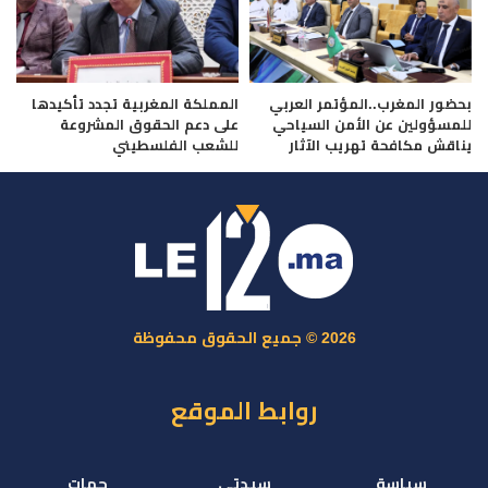
بحضور المغرب..المؤتمر العربي
المملكة المغربية تجدد تأكيدها
للمسؤولين عن الأمن السياحي
على دعم الحقوق المشروعة
يناقش مكافحة تهريب الآثار
للشعب الفلسطيني
2026 © جميع الحقوق محفوظة
روابط الموقع
سياسة
سيدتي
جهات