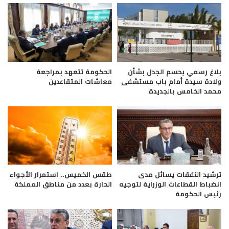
بلاغ رسمي يحسم الجدل بشأن
الحكومة تتعهد بمراجعة
ولادة سيدة أمام باب مستشفى
معاشات المتقاعدين
محمد الخامس بالجديدة
ترشيد النفقات يسائل مدى
طقس الخميس.. استمرار الأجواء
انضباط القطاعات الوزراية لتوجيه
الحارة بعدد من مناطق المملكة
رئيس الحكومة