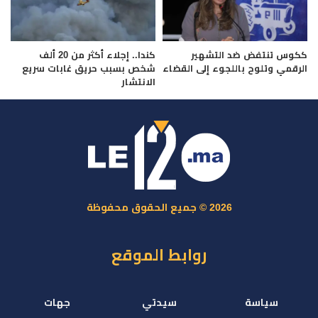
ككوس تنتفض ضد التشهير
كندا.. إجلاء أكثر من 20 ألف
الرقمي وتلوح باللجوء إلى القضاء
شخص بسبب حريق غابات سريع
الانتشار
2026 © جميع الحقوق محفوظة
روابط الموقع
سياسة
سيدتي
جهات