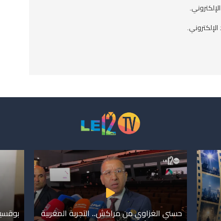
الإلكتروني.
الإلكتروني.
حسني الغزاوي من مراكش.. التجربة المغربية
بوقسيم