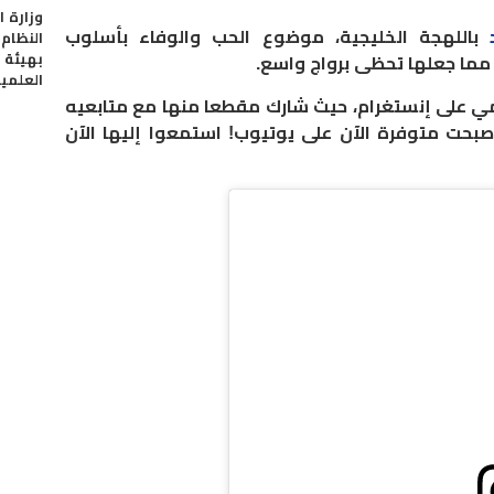
وزارة ا
باللهجة الخليجية، موضوع الحب والوفاء بأسلوب
النظام
بهيئة 
 مما جعلها تحظى برواج واسع.
العلمي
رسمي على إنستغرام، حيث شارك مقطعا منها مع متابعيه
 أصبحت متوفرة الآن على يوتيوب! استمعوا إليها الآن