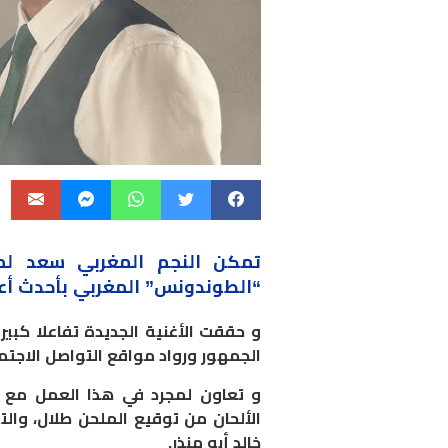
تمكن النجم المغربي
سعد لم
“الطوندونس” المغربي بأحدث أع
الجمهور ورواد مواقع التواصل الاجتم
و تعاون لمجرد في هذا العمل مع ا
الألحان من توقيع الملحن طلال، وال
خالد أبو منذر.