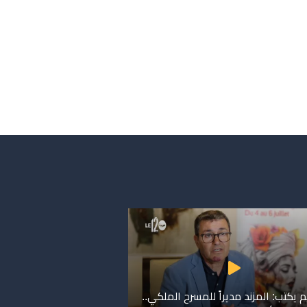
 يكتب: المزند مديراً للمسرح الملكي..