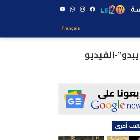
Français
بدو”-الفيديو
لات أخرى