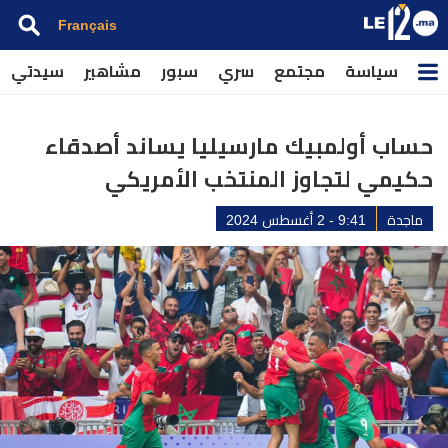
Français
سياسة
مجتمع
سري
سبور
مشاهير
سيدتي
حساب أولمبيك مارسيليا يساند أصدقاء
حكيمي لتجاوز المنتخب الأمريكي
ماجدة
9:41 - 2 أغسطس 2024