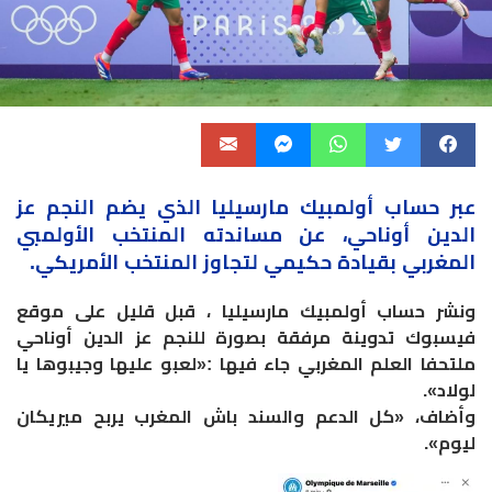
عبر حساب أولمبيك مارسيليا الذي يضم النجم
عز
الدين أوناحي
، عن مساندته المنتخب الأولمبي
المغربي بقيادة حكيمي لتجاوز
المنتخب الأمريكي
.
ونشر حساب أولمبيك مارسيليا ، قبل قليل على موقع
فيسبوك تدوينة مرفقة بصورة للنجم عز الدين أوناحي
ملتحفا العلم المغربي جاء فيها :«لعبو عليها وجيبوها يا
لولاد».
وأضاف، «كل الدعم والسند باش المغرب يربح ميريكان
ليوم».