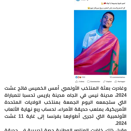
وغادرت بعثة المنتخب الأولمبي أمس الخميس فاتح عشت
2024، مدينة نيس في اتجاه مدينة باريس تحسبا للمباراة
التي ستجمعه اليوم الجمعة بمنتخب الولايات المتحدة
الأمريكية، بملعب حديقة الأمراء، لحساب ربع نهاية الألعاب
الأولمبية التي تجرى أطوارها بفرنسا إلى غاية 11 غشت
2024.
وقبل ذلك، خاضت العناصر الوطنية حصة تدريبية في حديقة