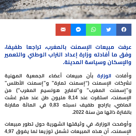
عرفت مبيعات الإسمنت بالمغرب، تراجعا طفيفا،
وفق ما أفادته وزارة إعداد التراب الوطني والتعمير
والإسكان وسياسة المدينة.
وأفادت
الوزارة
بأن مبيعات أعضاء الجمعية المهنية
لشركات الإسمنت (“إسمنت تمارة” و”إسمنت الأطلس”
و”إسمنت المغرب” و”لافارج هولسيم المغرب”) من
الإسمنت، استقرت عند 8,14 مليون طن عند متم غشت
الماضي، بتراجع طفيف نسبته 0,83 في المائة مقارنة
بالفترة ذاتها من سنة 2022.
وأوضحت الوزارة، في وثيقتها الشهرية حول تطور مبيعات
الإسمنت، أن هذه المبيعات تشمل توزيعا لما يفوق 4,97