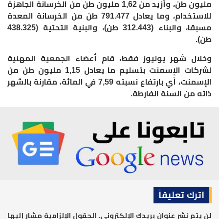
مليون طن، وأزيد من 1,62 مليون طن من الخرسانة الجاهزة
للاستخدام، وما يعادل 791.477 طن من الخرسانة المعدة
مسبقا، والبناء (312.443 طن)، والبنية التحتية (438.325
طن).
وخلال شهر يوليوز فقط، قام أعضاء الجمعية المهنية
لشركات الإسمنت بتسليم ما يعادل 1,15 مليون طن من
الإسمنت، أي بارتفاع نسبته 7,59 في المائة، مقارنة بالشهر
ذاته من السنة الفارطة.
اترك تعليقاً
لن يتم نشر عنوان بريدك الإلكتروني.
الحقول الإلزامية مشار إليها