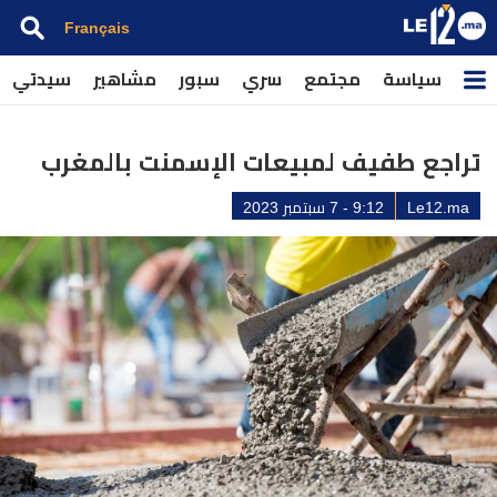
Français
سياسة
مجتمع
سري
سبور
مشاهير
سيدتي
تراجع طفيف لمبيعات الإسمنت بالمغرب
Le12.ma
9:12 - 7 سبتمبر 2023