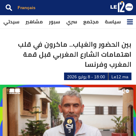
Français
سياسة
مجتمع
سري
سبور
مشاهير
سيدتي
بين الحضور والغياب.. ماكرون في قلب
اهتمامات الشارع المغربي قبل قمة
المغرب وفرنسا
Le12.ma
18:00 - 8 يوليو 2026