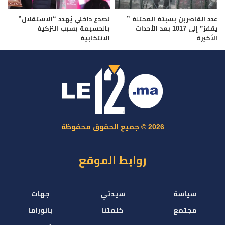
عدد القاصرين بسبتة المحتلة ”
تصدع داخلي يُهدد “الاستقلال”
يقفز” إلى 1017 بعد الأحداث
بالحسيمة بسبب التزكية
الأخيرة
الانتخابية
2026 © جميع الحقوق محفوظة
روابط الموقع
سياسة
سيدتي
جهات
مجتمع
كلمتنا
بانوراما