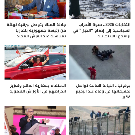
انتخابات 2026.. دعوة الأحزاب
جلالة الملك يتوصل ببرقية تهنئة
السياسية إلى إدماج “الجبل” في
من رئيسة جمهورية بلغاريا
برامجها الانتخابية
بمناسبة عيد العرش المجيد
بولونيا.. النيابة العامة تواصل
الاحتفاء بمغاربة العالم وتعزيز
تحقيقاتها في وفاة عبد الرحيم
انخراطهم في الأوراش التنموية
فقير