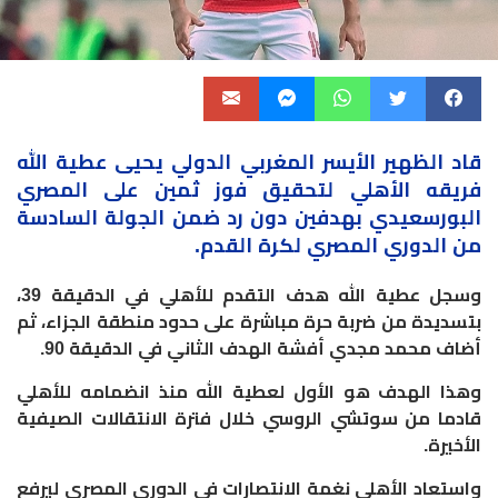
قاد الظهير الأيسر المغربي الدولي يحيى عطية الله
فريقه الأهلي لتحقيق فوز ثمين على المصري
البورسعيدي بهدفين دون رد ضمن الجولة السادسة
من الدوري المصري لكرة القدم.
وسجل عطية الله هدف التقدم للأهلي في الدقيقة 39،
بتسديدة من ضربة حرة مباشرة على حدود منطقة الجزاء، ثم
أضاف محمد مجدي أفشة الهدف الثاني في الدقيقة 90.
وهذا الهدف هو الأول لعطية الله منذ انضمامه للأهلي
قادما من سوتشي الروسي خلال فترة الانتقالات الصيفية
الأخيرة.
واستعاد الأهلي نغمة الانتصارات في الدوري المصري ليرفع