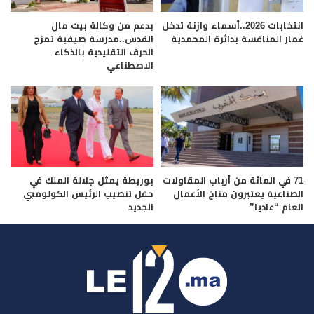
انتخابات 2026..أسماء وازنة تدخل
بدعم من وكالة بيت مال
غمار المنافسة بدائرة المحمدية
القدس..مدرسة صيفية تمزج
الحرف التقليدية بالذكاء
الاصطناعي
71 في المائة من أرباب المقاولات
بوريطة يمثل جلالة الملك في
الصناعية يعتبرون مناخ الأعمال
حفل تنصيب الرئيس الكولومبي
العام “عاديا”
الجديد