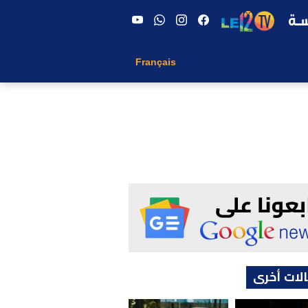
Français
لات أخرى