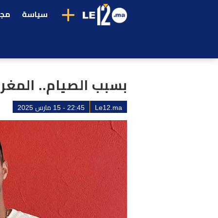
+
سياسة
مجت
بسبب الصيام.. المغر
Le12.ma
22:45 - 15 مارس 2025