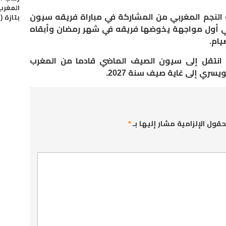
المغرب
 النجم المغربي من المشاركة في مباراة فريقه سيون
بتازة (ال
هي أول مواجهة يخوضها فريقه في شهر رمضان وأبقاه
يام
.
 انتقل إلى سيون الصيف الماضي قادما من المغرب
سري إلى غاية صيف سنة 2027
.
حقول الإلزامية مشار إليها بـ
*