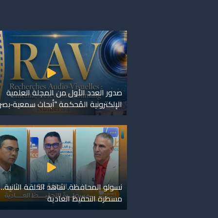
صدور العدد الأول من المجلة العلمية
الإلكترونية المُحكمة “أبحاث سمعية-بصر
نسولو المحافظة. شاهد الحلقة الثانية..
مسطرة التحفيظ العادية