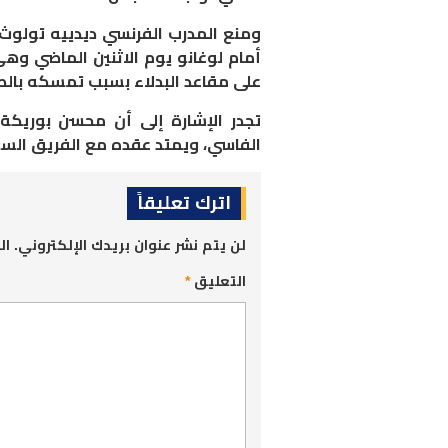
ومنع المدرب الفرنسي ديدييه تولوث
أمام لوغانو يوم الاثنين الماضي و
على مقاعد البدلاء بسبب تمسكه بالص
تجدر الإشارة إلى أن محسن بوريكة
الفاسي، ويمتد عقده مع الفريق السوي
اترك تعليقاً
لن يتم نشر عنوان بريدك الإلكتروني.
ال
التعليق
*