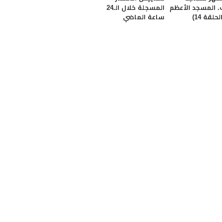
. المسجد الأعظم
المسجلة خلال الـ24
حلقة 14)
ساعة الماضي