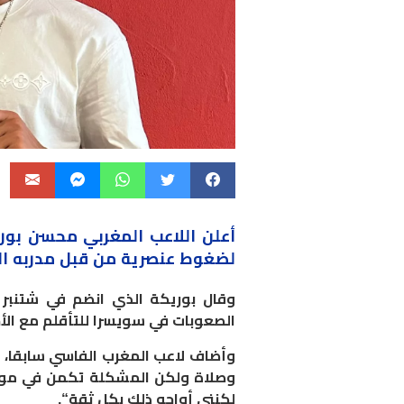
أعلن اللاعب المغربي محسن بو
لضغوط عنصرية من قبل مدربه ا
وقال بوريكة الذي انضم في شتنبر
الصعوبات في سويسرا للتأقلم مع الأ
وأضاف لاعب المغرب الفاسي سابقا، “
وصلاة ولكن المشكلة تكمن في موقف
لكنني أواجه ذلك بكل ثقة
“.