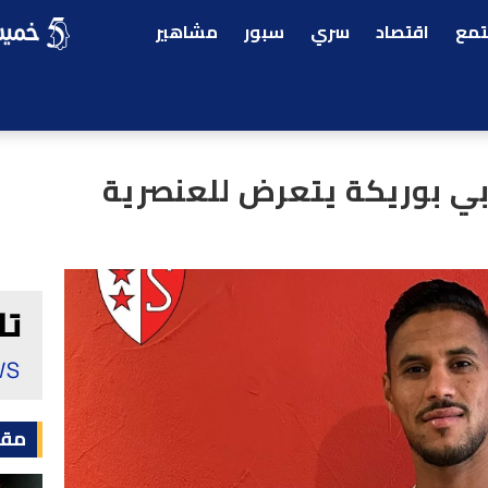
مع
اقتصاد
سري
سبور
مشاهير
بي بوريكة يتعرض للعنصرية
مقا