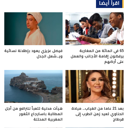
اقرأ أيضا
فيصل عزيزي يعود بإطلالة نسائية
65 في المائة من المغاربة
ويـ.شعل الجدل
يرفضون إقامة الأجانب والعمل
على أرضهم
بعد 21 عاما من الغياب.. ميادة
هيآت مدنية تتعبأ للترافع من أجل
الحناوي تعيد زمن الطرب إلى
المطالبة باسترجاع الثغور
قرطاج
المغربية المحتلة