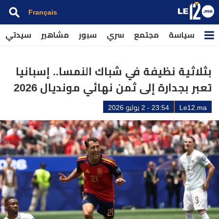
Français
سياسة
مجتمع
سري
سبور
مشاهير
سيدتي
بثلاثية نظيفة في شباك النمسا.. إسبانيا
تعبر بجدارة إلى ثمن نهائي مونديال 2026
Le12.ma
23:54 - 2 يوليو 2026