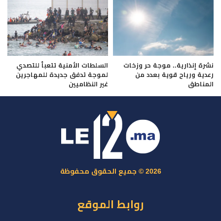
نشرة إنذارية.. موجة حر وزخات
السلطات الأمنية تتعبأ للتصدي
رعدية ورياح قوية بعدد من
لموجة تدفق جديدة للمهاجرين
المناطق
غير النظاميين
2026 © جميع الحقوق محفوظة
روابط الموقع