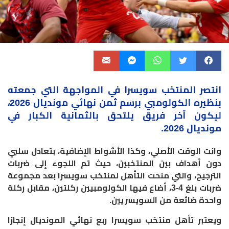
انتصر المنتخب
سويسرا
في المواجهة التي جمعته
بنظيره الكولومبي برسم ثمن نهائي مونديال 2026،
ليكون آخر فريق يلتحق بالثمانية الكبار في
مونديال 2026.
وانت الوقت الأصلي، وكذا الأشواط الإضافية، بتعادل سلبي
دون أهداف بين المنتخبين، حيث تم اللجوء إلى ضربات
الترجيح، والتي منحت التأهل لمنتخب سويسرا بعد مجموعة
ضربات بلغ 4-3، أضاع فيها الكولومبيين ركلتين، مقابل ركلة
واحدة ضائعة من السويسريين.
ويعتبر تأهل منتخب سويسرا ربع نهائي المونديال إنجازا