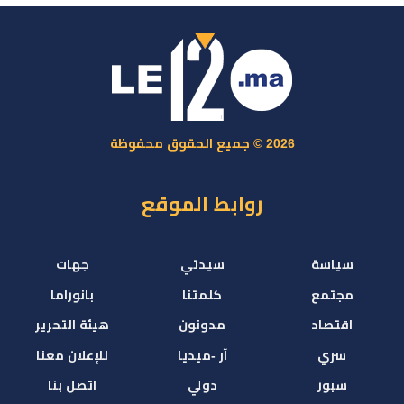
2026 © جميع الحقوق محفوظة
روابط الموقع
سياسة
سيدتي
جهات
مجتمع
كلمتنا
بانوراما
اقتصاد
مدونون
هيئة التحرير
سري
آر -ميديا
للإعلان معنا
سبور
دولي
اتصل بنا