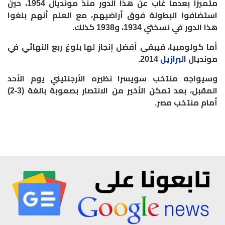
متميزا بعدما غاب عن هذا الدور منذ مونديال 1954، حين
استضافوا البطولة فوق أراضيهم، مع العلم أنهم بلغوا
هذا الدور في نسختي 1934، و1938 كذلك.
أما كولومبيا، فيبقى أفضل إنجاز لها بلوغ ربع النهائي في
مونديال
البرازيل
2014.
وسيواجه منتخب سويسرا نظيره الأرجنتيني يوم الأحد
المقبل، بعد تمكن الأخير من الانتصار بصعوبة بالغة (3-2)
أمام منتخب مصر.