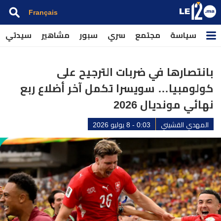
Français
سياسة
مجتمع
سري
سبور
مشاهير
سيدتي
بانتصارها في ضربات الترجيح على
كولومبيا… سويسرا تكمل آخر أضلاع ربع
نهائي مونديال 2026
المهدي القشيني
0:03 - 8 يوليو 2026