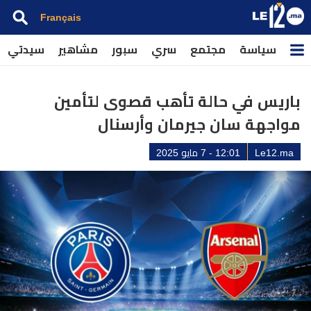
Français
سياسة
مجتمع
سري
سبور
مشاهير
سيدتي
باريس في حالة تأهب قصوى لتأمين
مواجهة سان جيرمان وأرسنال
Le12.ma
12:01 - 7 مايو 2025