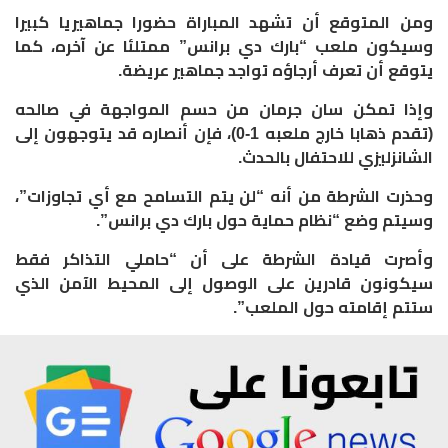
ومن المتوقع أن تشهد المباراة حضورا جماهيريا كبيرا
وسيكون ملعب “بارك دي برانس” ممتلئا عن آخره، كما
يتوقع أن تعرف أرجاؤه تواجد جماهير عريضة.
وإذا تمكن سان جرمان من حسم المواجهة في صالحه
(تقدم ذهابا خارج ملعبه 1-0)، فإن أنصاره قد يتوجهون إلى
الشانزليزي للاحتفال بالحدث.
وحذرت الشرطة من أنه “لن يتم التسامح مع أي تجاوزات”،
وسيتم وضع “نظام حماية حول بارك دي برانس”.
وأصرت قيادة الشرطة على أن “حاملي التذاكر فقط
سيكونون قادرين على الوصول إلى المحيط الآمن الذي
ستتم إقامته حول الملعب”.