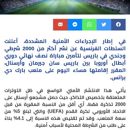
في إطار الإجراءات الأمنية المشددة، أعلنت
السلطات
الفرنسية عن نشر أكثر من 2000 شرطي
وجندي في باريس لتأمين مباراة نصف نهائي دوري
أبطال أوروبا بين باريس سان جيرمان وأرسنال،
المقرر
إقامتها
مساء اليوم على ملعب بارك دي
برانس.
يأتي هذا الانتشار الأمني الواسع في ظل التوترات
المتعلقة بتخصيص التذاكر، حيث حصل مشجعو أرسنال على
2000 تذكرة فقط، أي أقل من النسبة المقررة من قبل
الاتحاد الأوروبي لكرة القدم (UEFA) والتي تبلغ 5% من
سعة الملعب. وقد تم تقليص هذه النسبة إلى 4.1% بناءً
على طلب من الشرطة المحلية لأسباب أمنية.