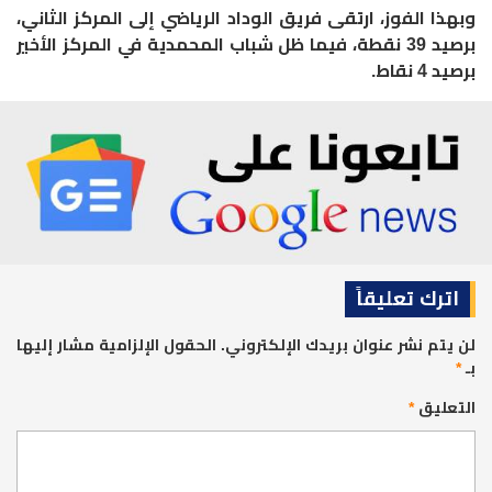
وبهذا الفوز، ارتقى فريق الوداد الرياضي إلى المركز الثاني،
برصيد 39 نقطة، فيما ظل شباب المحمدية في المركز الأخير
برصيد 4 نقاط
.
اترك تعليقاً
لن يتم نشر عنوان بريدك الإلكتروني.
الحقول الإلزامية مشار إليها
بـ
*
التعليق
*