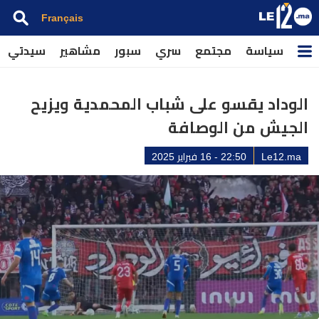
Français
سياسة
مجتمع
سري
سبور
مشاهير
سيدتي
الوداد يقسو على شباب المحمدية ويزيح
الجيش من الوصافة
Le12.ma
22:50 - 16 فبراير 2025