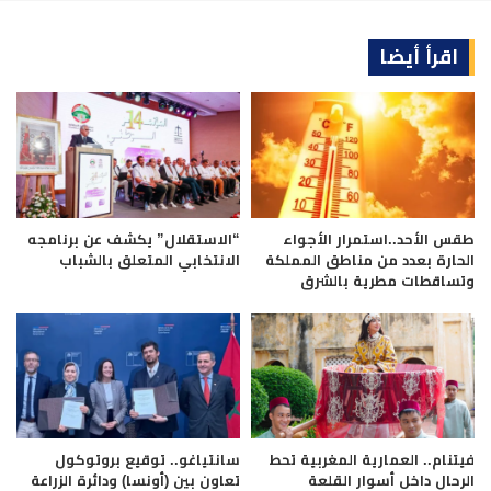
اقرأ أيضا
طقس الأحد..استمرار الأجواء
“الاستقلال” يكشف عن برنامجه
الحارة بعدد من مناطق المملكة
الانتخابي المتعلق بالشباب
وتساقطات مطرية بالشرق
فيتنام.. العمارية المغربية تحط
سانتياغو.. توقيع بروتوكول
الرحال داخل أسوار القلعة
تعاون بين (أونسا) ودائرة الزراعة