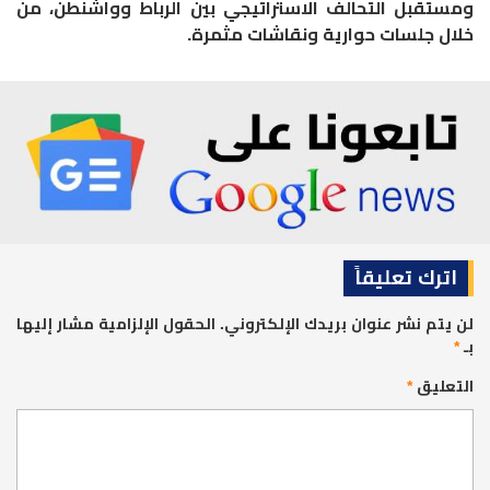
ومستقبل التحالف الاستراتيجي بين الرباط وواشنطن، من
خلال جلسات حوارية ونقاشات مثمرة.
اترك تعليقاً
لن يتم نشر عنوان بريدك الإلكتروني.
الحقول الإلزامية مشار إليها
بـ
*
التعليق
*