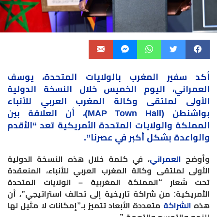
أكد سفير المغرب بالولايات المتحدة، يوسف
العمراني، اليوم الخميس خلال النسخة الدولية
الأولى لملتقى وكالة المغرب العربي للأنباء
بواشنطن (MAP Town Hall)، أن العلاقة بين
المملكة والولايات المتحدة الأمريكية تعد “الأقدم
والواعدة بشكل أكبر في عصرنا”.
وأوضح
العمراني
، في كلمة خلال هذه النسخة الدولية
الأولى لملتقى وكالة المغرب العربي للأنباء، المنعقدة
تحت شعار “المملكة المغربية – الولايات المتحدة
الأمريكية: من شراكة تاريخية إلى تحالف استراتيجي”، أن
هذه
الشراكة
متعددة الأبعاد تتميز بـ”إمكانات لا مثيل لها