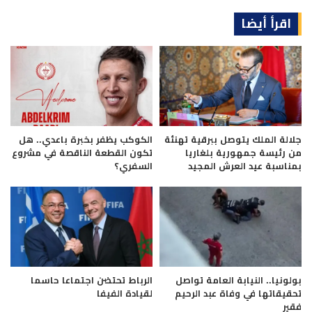
اقرأ أيضا
جلالة الملك يتوصل ببرقية تهنئة
الكوكب يظفر بخبرة باعدي.. هل
من رئيسة جمهورية بلغاريا
تكون القطعة الناقصة في مشروع
بمناسبة عيد العرش المجيد
السفري؟
بولونيا.. النيابة العامة تواصل
الرباط تحتضن اجتماعا حاسما
تحقيقاتها في وفاة عبد الرحيم
لقيادة الفيفا
فقير