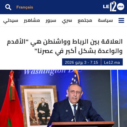
Français
سياسة
مجتمع
سري
سبور
مشاهير
سيدتي
العلاقة بين الرباط وواشنطن هي “الأقدم
والواعدة بشكل أكبر في عصرنا”
Le12.ma
7:15 - 3 يوليو 2026