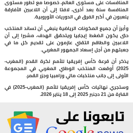
المنافسات على مستوى العالم، خصوصا مع تطور مستوى
المنافسة سنة بعد أخرى، لافتا إلى أن اللاعبين الأفارقة
يلعبون في أكبر الفرق في الدوريات الأوروبية
.
وأبرز أن جميع المكونات الرياضية ينبغي أن تساند المنتخب
حتى يكون الضغط إيجابيا ويتحقق الهدف، مشيرا إلى أن
اللاعبين والطاقم التقني عازمون على تقديم كل ما في
جعبتهم من أجل إسعاد الجمهور المغربي
.
يذكر أن قرعة كأس إفريقيا للأمم لكرة القدم (المغرب-
2025) أوقعت المنتخب الوطني المغربي في المجموعة
الأولى إلى جانب منتخبات مالي وزامبيا وجزر القمر
.
وستجري نهائيات كأس إفريقيا للأمم (المغرب-2025) في
الفترة من 21 دجنبر 2025 إلى 18 يناير 2026.