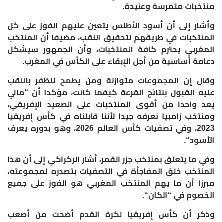
منتخبات متمرسة وعنيدة
.
وأشار إلى أن أسود الأطلس يتعين عليهم الفوز على كل
المنتخبات في طريقهم لتحقيق اللقب، مضيفا أن المنتخب
المغربي يحترم كافة المنتخبات، وأن الجمهور سيشكل
دعامة أساسية من أجل الإبقاء على الكأس في المغرب
.
وقال إن المجموعات متوازنة ومن يطمح للظفر باللقب
عليه القبول بنتائج القرعة كيفما كانت، مؤكدا أن “مالي
يعد واحدا من أقوى المنتخبات على الصعيد الإفريقي،
ومنتخب زامبيا نعرفه جيدا لأننا قابلناه في كأس إفريقيا
2023، وفي تصفيات كأس العالم 2026، وهو بدوره يعرف
الأسود
“.
وفي ما يتعلق بمنتخب جزر القمر، أشار الركراكي إلى أن هذا
المنتخب خلق المفاجأة في التصفيات بتصدره لمجموعته،
مبرزا أن ما يهم المنتخب المغربي هو الفوز على جميع
الخصوم في “الكان
“.
وذكر أن كأس إفريقيا لكرة القدم أضحت من أصعب