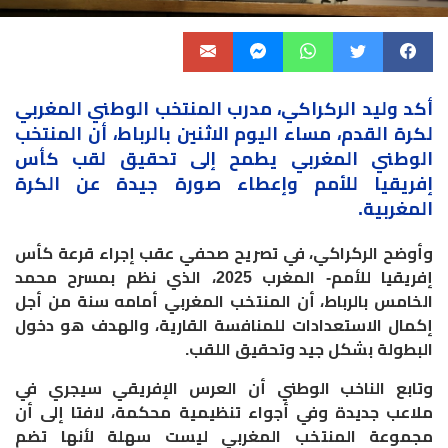
أكد وليد الركراكي، مدرب المنتخب الوطني المغربي
لكرة القدم، مساء اليوم الاثنين بالرباط، أن المنتخب
الوطني المغربي يطمح إلى تحقيق لقب كأس
إفريقيا للأمم وإعطاء صورة جيدة عن الكرة
المغربية
.
وأوضح الركراكي، في تصريح صحفي عقب إجراء قرعة كأس
إفريقيا للأمم- المغرب 2025، الذي نظم بمسرح محمد
الخامس بالرباط، أن المنتخب المغربي أمامه سنة من أجل
إكمال الاستعدادات للمنافسة القارية، والهدف هو دخول
البطولة بشكل جيد وتحقيق اللقب
.
وتابع الناخب الوطني أن العرس الإفريقي سيجري في
ملاعب جديدة وفي أجواء تنظيمية محكمة، لافتا إلى أن
مجموعة المنتخب المغربي ليست سهلة لأنها تضم