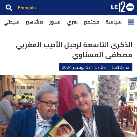
Français
سياسة
مجتمع
سري
سبور
مشاهير
سيدتي
الذكرى التاسعة لرحيل الأديب المغربي
مصطفى المسناوي
Le12.ma
17:25 - 17 نوفمبر 2024