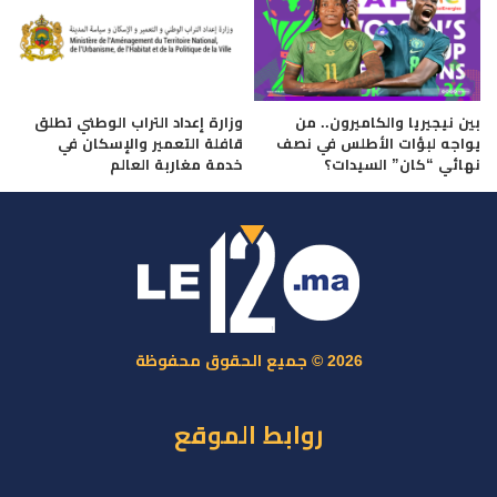
بين نيجيريا والكاميرون.. من
وزارة إعداد التراب الوطني تطلق
يواجه لبؤات الأطلس في نصف
قافلة التعمير والإسكان في
نهائي “كان” السيدات؟
خدمة مغاربة العالم
2026 © جميع الحقوق محفوظة
روابط الموقع