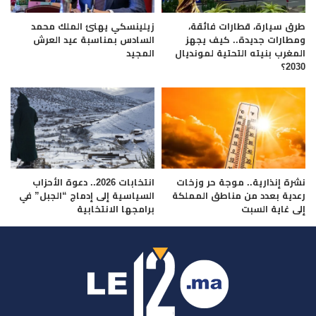
طرق سيارة، قطارات فائقة،
زيلينسكي يهنئ الملك محمد
ومطارات جديدة.. كيف يجهز
السادس بمناسبة عيد العرش
المغرب بنيته التحتية لمونديال
المجيد
2030؟
نشرة إنذارية.. موجة حر وزخات
انتخابات 2026.. دعوة الأحزاب
رعدية بعدد من مناطق المملكة
السياسية إلى إدماج “الجبل” في
إلى غاية السبت
برامجها الانتخابية