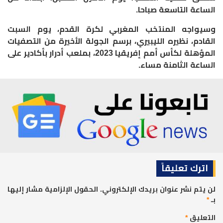
الساعة التاسعة صباحا.
وسيواجه المنتخب المغربي لكرة القدم، يوم السبت
القادم، نظيره الليبيري، برسم الجولة الأخيرة من التصفيات
المؤهلة لكأس أمم إفريقيا 2023، بملعب أدرار بأكادير على
الساعة الثامنة مساء.
اترك تعليقاً
لن يتم نشر عنوان بريدك الإلكتروني.
الحقول الإلزامية مشار إليها
بـ
*
التعليق
*