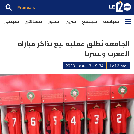
Français
سياسة
مجتمع
سري
سبور
مشاهير
سيدتي
الجامعة تُطلق عملية بيع تذاكر مباراة
المغرب وليبيريا
Le12.ma
9:34 - 3 سبتمبر 2023