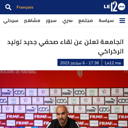
Français
سياسة
مجتمع
سري
سبور
مشاهير
سيدتي
الجامعة تعلن عن لقاء صحفي جديد لوليد
الركراكي
Le12.ma
17:38 - 6 سبتمبر 2023