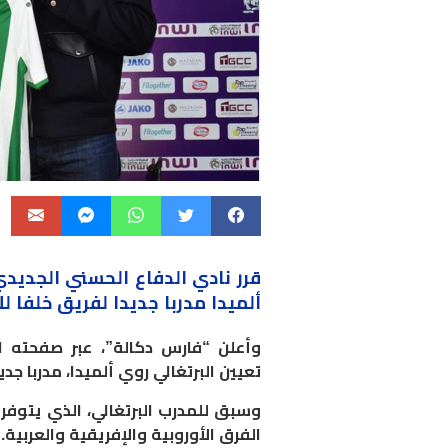
قرر نادي
الدفاع الحسني
الجديدي 
ألميدا مدربا جديدا لفريق خلفا ل
وأعلن “فارس دكالة”، عبر صفحته ا
تعيين البرتغالي روي ألميدا، مدربا جدي
وسبق للمدرب البرتغالي، الذي يتوفر
الفرق الأوروبية والإفريقية والعربية
.