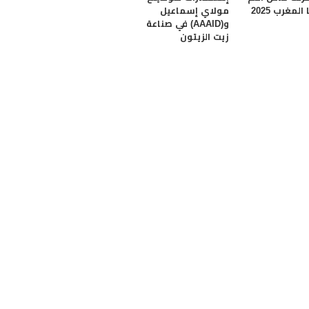
المغرب 2025
مولاي إسماعيل
و(AAAID) في صناعة
زيت الزيتون