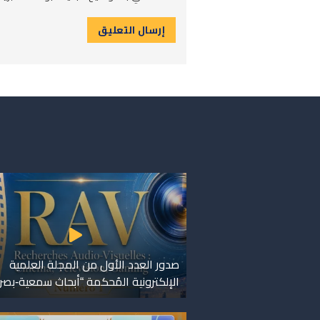
صدور العدد الأول من المجلة العلمية
الإلكترونية المُحكمة “أبحاث سمعية-بصر