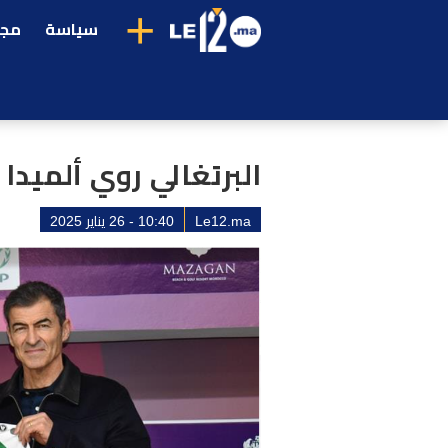
+
سياسة
مجت
البرتغالي روي ألميدا 
Le12.ma
10:40 - 26 يناير 2025