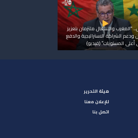
. “المغرب والسنغال ملتزمان بتعزيز
ن ودعم الشراكة الاستراتيجية والدفع
ى أعلى المستويات” (فيديو)
هيئة التحرير
للإعلان معنا
اتصل بنا