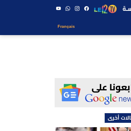
Français
لات أخرى