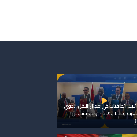
ثلاث اتفاقيات في مجال النقل الجوي
مغرب وغيانا وهايتي وموريشيوس
)