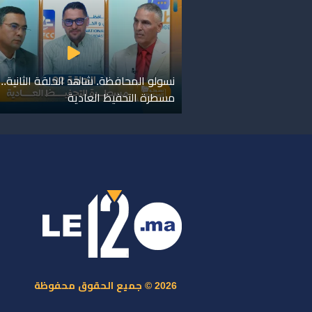
نسولو المحافظة. شاهد الحلقة الثانية..
مسطرة التحفيظ العادية
ر
س
م
ا
س
2026 © جميع الحقوق محفوظة