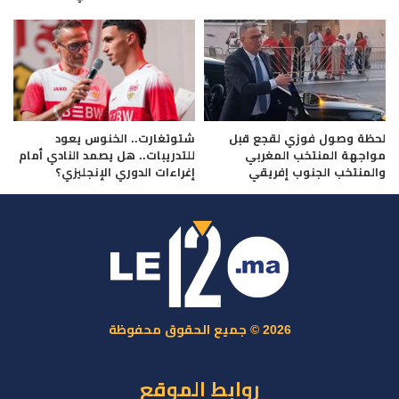
لحظة وصول فوزي لقجع قبل
شتوتغارت.. الخنوس يعود
مواجهة المنتخب المغربي
للتدريبات.. هل يصمد النادي أمام
والمنتخب الجنوب إفريقي
إغراءات الدوري الإنجليزي؟
2026 © جميع الحقوق محفوظة
روابط الموقع