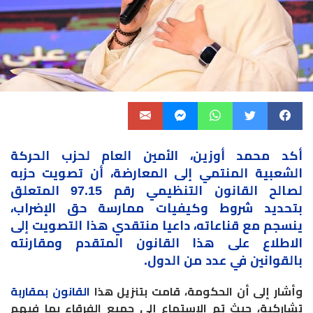
أكد محمد أوزين، الأمين العام لحزب
الحركة
الشعبية
المنتمي إلى المعارضة، أن تصويت حزبه
لصالح القانون التنظيمي رقم 97.15 المتعلق
بتحديد شروط وكيفيات ممارسة حق الإضراب،
ينسجم مع قناعاته، داعيا منتقدي هذا التصويت إلى
الاطلاع على هذا القانون المتقدم ومقارنته
بالقوانين في عدد من الدول
.
وأشار إلى أن الحكومة، قامت بتنزيل هذا
القانون بمقاربة
تشاركية، حيث تم الاستماع إلى جميع الفرقاء بما فيهم