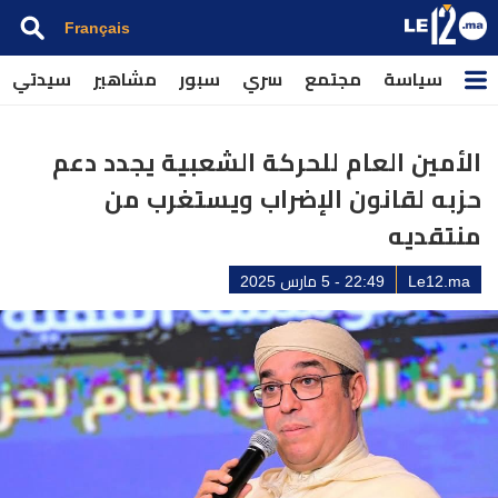
Français
سياسة
مجتمع
سري
سبور
مشاهير
سيدتي
الأمين العام للحركة الشعبية يجدد دعم
حزبه لقانون الإضراب ويستغرب من
منتقديه
Le12.ma
22:49 - 5 مارس 2025