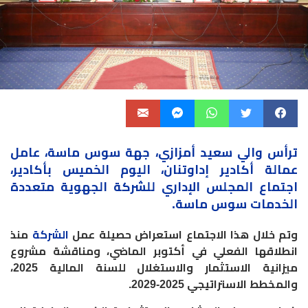
ترأس والي سعيد أمزازي، جهة
سوس ماسة
، عامل
عمالة أكادير إداوتنان، اليوم الخميس بأكادير،
اجتماع المجلس الإداري للشركة الجهوية متعددة
الخدمات سوس ماسة.
وتم خلال هذا الاجتماع استعراض حصيلة عمل
الشركة
منذ
انطلاقها الفعلي في أكتوبر الماضي، ومناقشة مشروع
ميزانية الاستثمار والاستغلال للسنة المالية 2025،
والمخطط الاستراتيجي 2025-2029
.