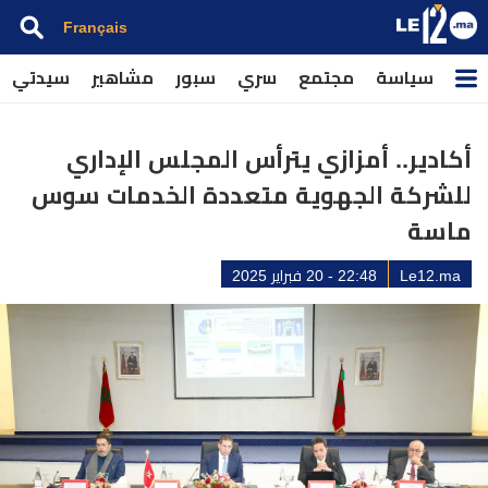
Français
سياسة
مجتمع
سري
سبور
مشاهير
سيدتي
أكادير.. أمزازي يترأس المجلس الإداري
للشركة الجهوية متعددة الخدمات سوس
ماسة
Le12.ma
22:48 - 20 فبراير 2025