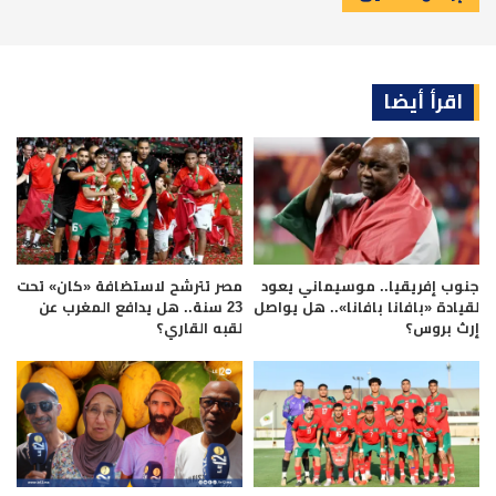
اقرأ أيضا
جنوب إفريقيا.. موسيماني يعود
مصر تترشح لاستضافة «كان» تحت
لقيادة «بافانا بافانا».. هل يواصل
23 سنة.. هل يدافع المغرب عن
إرث بروس؟
لقبه القاري؟