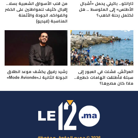
تارانتو.. باتيلي يحمل «أشبال
من قلب الأسواق الشعبية بسلا..
الأطلس» إلى المتوسط .. هل
إقبال كثيف للمواطنين على الخضر
تكتمل رحلة الذهب؟
والفواكه، الجودة والأثمنة
المناسبة (فيديو)
العرائش. فشلت في العبور إلى
رشيد رفيق يكشف موعد انطلاق
سبتة فأطلقت اتهامات خطيرة..
الجولة الثانية لـ«Mode Avionde»
ماذا كان مصيرها؟
2026 © جميع الحقوق محفوظة