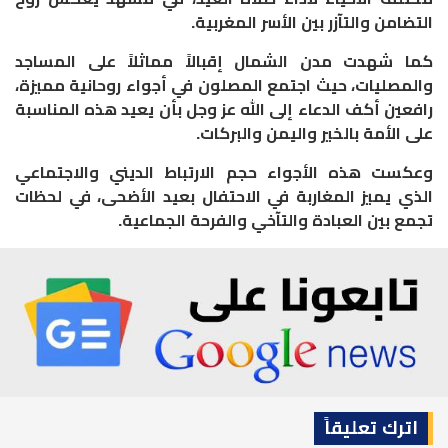
التضامن والتآزر بين الأسر المغربية.
كما شهدت مدن الشمال إقبالاً مماثلاً على المساجد
والمصليات، حيث اجتمع المصلون في أجواء روحانية مميزة،
رافعين أكف الدعاء إلى الله عز وجل بأن يعيد هذه المناسبة
على الأمة بالخير واليمن والبركات.
وعكست هذه الأجواء حجم الارتباط الديني والاجتماعي
الذي يميز المغاربة في الاحتفال بعيد الأضحى، في لحظات
تجمع بين العبادة والتآخي والفرحة الجماعية.
اترك تعليقاً