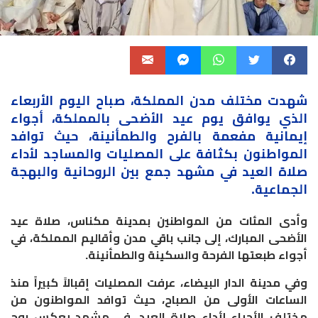
شهدت مختلف مدن
المملكة
، صباح اليوم الأربعاء
الذي يوافق يوم عيد الأضحى بالمملكة، أجواء
إيمانية
مفعمة بالفرح والطمأنينة، حيث توافد
المواطنون بكثافة على المصليات والمساجد لأداء
صلاة العيد في مشهد جمع بين الروحانية والبهجة
الجماعية.
وأدى المئات من المواطنين بمدينة مكناس، صلاة عيد
الأضحى المبارك، إلى جانب باقي مدن وأقاليم المملكة، في
أجواء طبعتها الفرحة والسكينة والطمأنينة.
وفي مدينة الدار البيضاء، عرفت المصليات إقبالاً كبيراً منذ
الساعات الأولى من الصباح، حيث توافد المواطنون من
مختلف الأحياء لأداء صلاة العيد، في مشهد يعكس روح