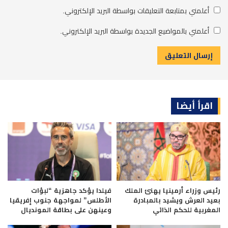
أعلمني بمتابعة التعليقات بواسطة البريد الإلكتروني.
أعلمني بالمواضيع الجديدة بواسطة البريد الإلكتروني.
اقرأ أيضا
رئيس وزراء أرمينيا يهنئ الملك
فيلدا يؤكد جاهزية “لبؤات
بعيد العرش ويشيد بالمبادرة
الأطلس” لمواجهة جنوب إفريقيا
المغربية للحكم الذاتي
وعينهن على بطاقة المونديال