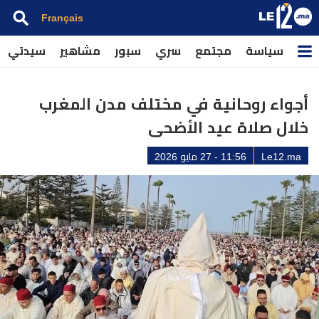
Français
سياسة
مجتمع
سري
سبور
مشاهير
سيدتي
أجواء روحانية في مختلف مدن المغرب
خلال صلاة عيد الأضحى
Le12.ma
11:56 - 27 مايو 2026