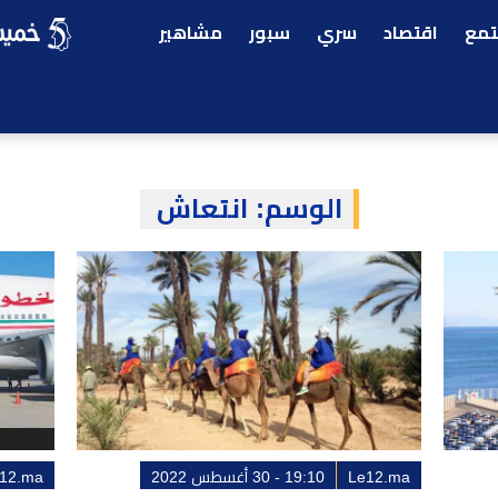
مع
اقتصاد
سري
سبور
مشاهير
الوسم:
انتعاش
Le12.ma
19:10 - 30 أغسطس 2022
12.ma