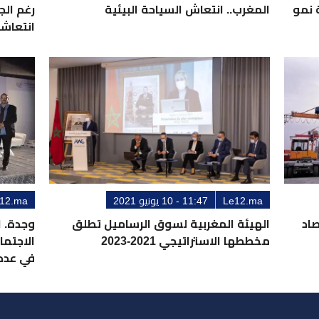
 نمو
المغرب.. انتعاش السياحة البيئية
رغم الج
انتعاشا
Le12.ma
11:47 - 10 يونيو 2021
12.ma
صاد
الهيئة المغربية لسوق الرساميل تطلق
وجدة. 
مخططها الاستراتيجي 2021-2023
الاجتما
في عدد 