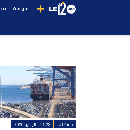
+
سياسة
مجت
Le12.ma
11:22 - 8 يونيو 2026