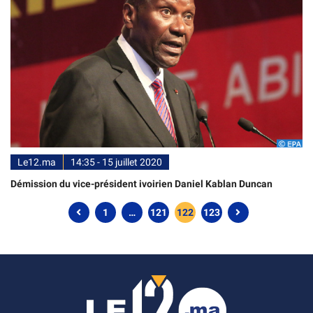
Le12.ma
14:35 - 15 juillet 2020
Démission du vice-président ivoirien Daniel Kablan Duncan
1
…
121
122
123