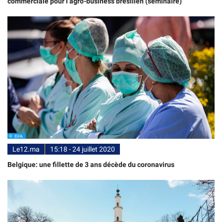
commerciale pour l’agro-business brésilien (séminaire)
Le12.ma
15:18 - 24 juillet 2020
Belgique: une fillette de 3 ans décède du coronavirus