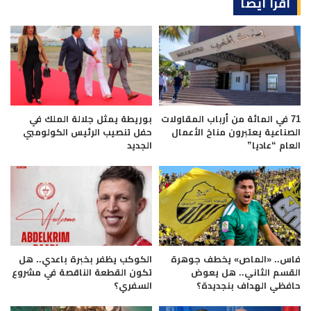
اقرأ أيضا
71 في المائة من أرباب المقاولات
بوريطة يمثل جلالة الملك في
الصناعية يعتبرون مناخ الأعمال
حفل تنصيب الرئيس الكولومبي
العام “عاديا”
الجديد
فاس.. «الماص» يخطف جوهرة
الكوكب يظفر بخبرة باعدي.. هل
القسم الثاني.. هل يعوض
تكون القطعة الناقصة في مشروع
حافظي الهداف بنجديدة؟
السفري؟