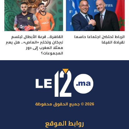
الرباط تحتضن اجتماعا حاسما
القاهرة.. قرعة الأبطال تبتسم
لقيادة الفيفا
لبركان وتختبر «الماص».. هل يعبر
ممثلا المغرب إلى دور
المجموعات؟
2026 © جميع الحقوق محفوظة
روابط الموقع