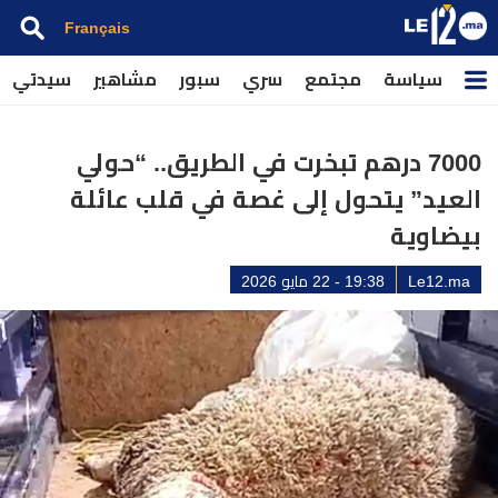
Français
سياسة
مجتمع
سري
سبور
مشاهير
سيدتي
7000 درهم تبخرت في الطريق.. “حولي
العيد” يتحول إلى غصة في قلب عائلة
بيضاوية
Le12.ma
19:38 - 22 مايو 2026