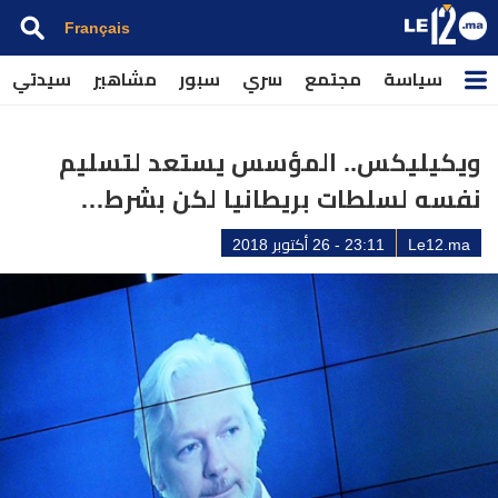
Français
سياسة
مجتمع
سري
سبور
مشاهير
سيدتي
ويكيليكس.. المؤسس يستعد لتسليم
نفسه لسلطات بريطانيا لكن بشرط…
Le12.ma
23:11 - 26 أكتوبر 2018