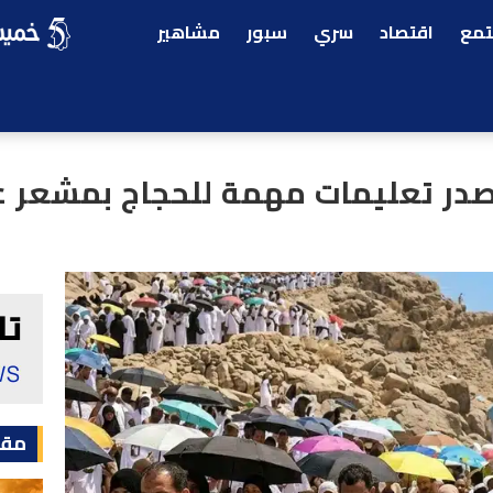
مع
اقتصاد
سري
سبور
مشاهير
تصدر تعليمات مهمة للحجاج بمشعر 
مقا