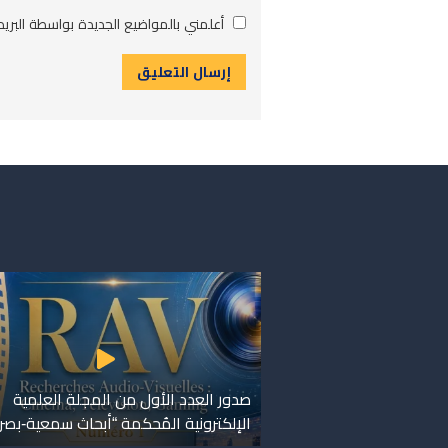
أعلمني بالمواضيع الجديدة بواسطة البريد 
صدور العدد الأول من المجلة العلمية
الإلكترونية المُحكمة “أبحاث سمعية-بصر