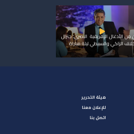
 من الأدغال الإفريقية البصري: جنرال
اف الزاكي والسبيطي ليلة مباراة
هيئة التحرير
للإعلان معنا
اتصل بنا