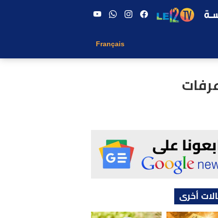
Français
عرفات
لات أخرى