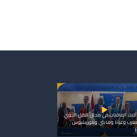
ثلاث اتفاقيات في مجال النقل الجوي
مغرب وغيانا وهايتي وموريشيوس
)