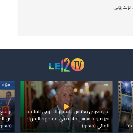
الإلكتروني.
في معرض مكناس.. المدير الجهوي للفلاحة
توقيع 
يبرز مرونة سوس ماسة في مواجهة الإجهاد
بين ال
ية”
المائي (فيديو)
(فيديو