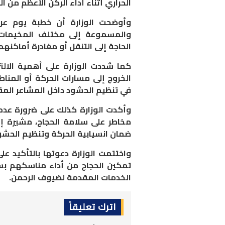
الحراري أثناء أداء الركن الأعظم من ال
وأوضحت الوزارة أن خطبة يوم عرف
والمسموعة إلى مختلف المخيمات، 
الحاجة إلى التنقل أو مغادرة أماكنهم
كما شددت الوزارة على أهمية الالت
الخروج إلى مسارات الحركة أو المنا
في تنظيم الحشود داخل المشاعر الم
وأكدت الوزارة كذلك على ضرورة عدم 
مخاطر على سلامة الحجاج، مشيرة إ
ضمان انسيابية الحركة وتنظيم الحشود
واختتمت الوزارة دعوتها بالتأكيد عل
تمكين الحجاج من أداء مناسكهم ب
الخدمات المقدمة لضيوف الرحمن.
اترك تعليقاً