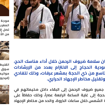
موجة ح
المغرب.
من الأق
ان سلامة ضيوف الرحمن خلال أداء مناسك الحج،
القنيطر
دية الحجاج إلى الالتزام بعدد من الإرشادات
سوق مم
تاسع من ذي الحجة بمشعر عرفات، وذلك لتفادي
مواليه.
(فيديو)
قليل مخاطر الإجهاد الحراري.
 جميع ضيوف الرحمن إلى البقاء داخل مخيماتهم في
 إلى غاية الساعة الرابعة عصراً، وذلك حفاظاً على
الشمس خلال ساعات الذروة، والحد من مخاطر الإجهاد