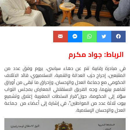
الرباط: جواد مكرم
في مبادرة رقابية تنم عن دهاء سياسي، يروم وفق عدد من
المتتبعين، إحراج حزب العدالة والتنمية، الاسلاميوي، قائد الاتئلاف
الحكومي مع جماعة العدل والإحسان، وإحراق ما تبقى من أوراق
تفاهم بينهما، وجه الفريق الاستقلالي المعارض بمجلس النواب
سؤلا إلى الحكومة، حول”قرار السلطات المغربية إغلاق وتشميع
بيوت ثلاثة عدد من المواطنين”، في إشارة إلى أعضاء من جماعة
العدل والإحسان الإسلامية.