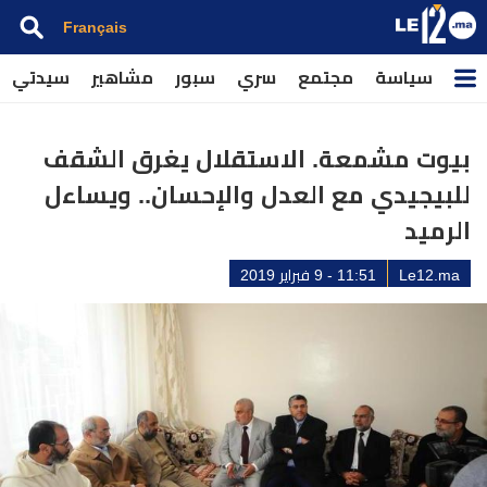
Français
سياسة
مجتمع
سري
سبور
مشاهير
سيدتي
بيوت مشمعة. الاستقلال يغرق الشقف
للبيجيدي مع العدل والإحسان.. ويساءل
الرميد
Le12.ma
11:51 - 9 فبراير 2019