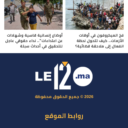
فخ الميكروفون في أوقات
أوضاع إنسانية قاسية وشهادات
الأزمات.. كيف تتحول لحظة
عن اعتداءات”.. نداء حقوقي عاجل
انفعال إلى ملاحقة قضائية؟
للتحقيق في أحداث سبتة
2026 © جميع الحقوق محفوظة
روابط الموقع