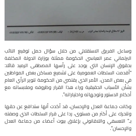
وساءل الفريق الاستقلالي من خلال سؤال حمل توقيع النائب
البرلماني عمر العباسي الحكومة ممثلة بوزارة الدولة المكلفة
بحقوق الإنسان التي يوجد على رأسها المصطفى الرميد قائلا:
“أقدمت السلطات العمومية على تشميع مساكن بعض المواطنين
في بعض المدن، الأمر الذي يقتضي من الحكومة تنوير الرأي العام
بشأن الأسباب الحقيقية وراء هذا القرار وظروفه وملابساته مع
أحكام الدستور وتوجهاته واختياراته”.
وكانت جماعة العدل والإحسان، قد أكدت أنها ستدافع عن حقها
وتتحرك على أكثر من مستوى، ردا على قرار السلطات الذي وصفته
بـ” التعسفي واللاقانوني بإغلاق بيوت أعضاء من جماعة العدل
والإحسان”.