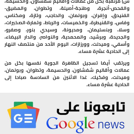
س) مرتقبة بكل من عمالات وأقاليم شفشاون، والحسيمة،
والفحص-أنجرة، وطنجة-أصيلة، وتطوان، والمضيق-
الفنيدق، وإفران، وبولمان، والحاجب، وتازة، ومكناس،
وفاس، والقنيطرة، والخميسات، والرباط، وتمارة-الصخيرات،
وسلا، وبنسليمان، ومديونة، وسيدي بنور، وصفرو،
والجديدة، وبرشيد، والمحمدية، والنواصر، والدار البيضاء،
وآسفي، وميدلت، وورزازات، اليوم الأحد من منتصف النهار
إلى الحادية عشرة مساء.
ويرتقب أيضا تسجيل الظاهرة الجوية نفسها بكل من
عمالات وأقاليم شفشاون، والحسيمة، وتطوان، وبولمان،
وميدلت، وفكيك، غدا الاثنين من السادسة صباحا إلى
الحادية عشرة مساء.