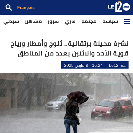
Français
سياسة
مجتمع
سري
سبور
مشاهير
سيدتي
نشرة محينة برتقالية.. ثلوج وأمطار ورياح
قوية الأحد والاثنين بعدد من المناطق
Le12.ma
16:24 - 9 مارس 2025