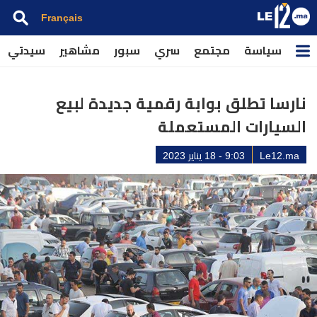
Français
سياسة
مجتمع
سري
سبور
مشاهير
سيدتي
نارسا تطلق بوابة رقمية جديدة لبيع
السيارات المستعملة
Le12.ma
9:03 - 18 يناير 2023