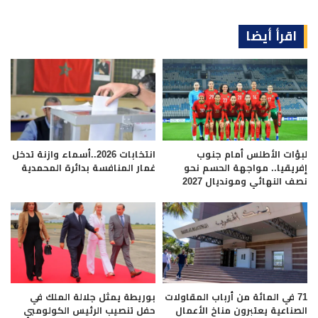
اقرأ أيضا
لبؤات الأطلس أمام جنوب
انتخابات 2026..أسماء وازنة تدخل
إفريقيا.. مواجهة الحسم نحو
غمار المنافسة بدائرة المحمدية
نصف النهائي ومونديال 2027
71 في المائة من أرباب المقاولات
بوريطة يمثل جلالة الملك في
الصناعية يعتبرون مناخ الأعمال
حفل تنصيب الرئيس الكولومبي