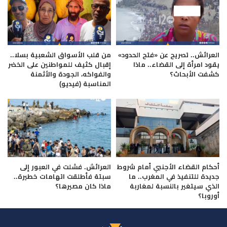
العرائش.. تصريح عن «فتح الحدود»
من قلب الأسواق الشعبية بسلا..
يقود امرأة إلى القضاء.. ماذا
إقبال كثيف للمواطنين على الخضر
كشفت الأبحاث؟
والفواكه، الجودة والأثمنة
المناسبة (فيديو)
أحكام القضاء الأجنبي أمام شروط
العرائش. فشلت في العبور إلى
جديدة للتنفيذ في المغرب.. ما
سبتة فأطلقت اتهامات خطيرة..
الذي سيتغير بالنسبة لمغاربة
ماذا كان مصيرها؟
أوروبا؟