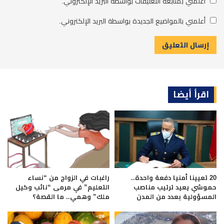
أعلمني بمتابعة التعليقات بواسطة البريد الإلكتروني.
أعلمني بالمواضيع الجديدة بواسطة البريد الإلكتروني.
اقرأ أيضا
20 تعيينا أمنيا دفعة واحدة..
راغبات في الزواج من “نساء
حموشي يعيد ترتيب مناصب
التعليم” في مرمى “نائب وكيل
المسؤولية بعدد من المدن
ملك” وهمي.. ما القصة؟