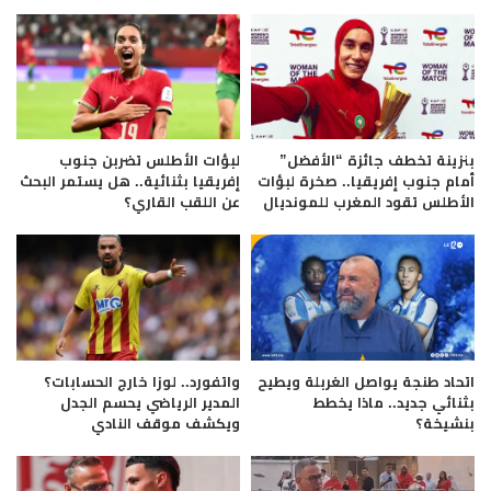
بنزينة تخطف جائزة “الأفضل”
لبؤات الأطلس تضربن جنوب
أمام جنوب إفريقيا.. صخرة لبؤات
إفريقيا بثنائية.. هل يستمر البحث
الأطلس تقود المغرب للمونديال
عن اللقب القاري؟
اتحاد طنجة يواصل الغربلة ويطيح
واتفورد.. لوزا خارج الحسابات؟
بثنائي جديد.. ماذا يخطط
المدير الرياضي يحسم الجدل
بنشيخة؟
ويكشف موقف النادي