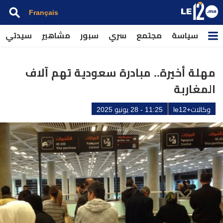
Français
سياسة
مجتمع
سري
سبور
مشاهير
سيدتي
مهلة أخيرة.. مبادرة سعودية تهم آلاف
المغاربة
وكالات+le12
11:25 - 28 يونيو 2025