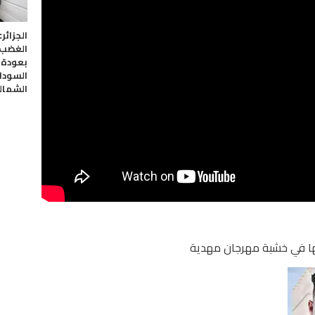
الجزائر
الغضب 
بعودة 
السودا
الشمالي
ها في خشبة مهرجان مهدية