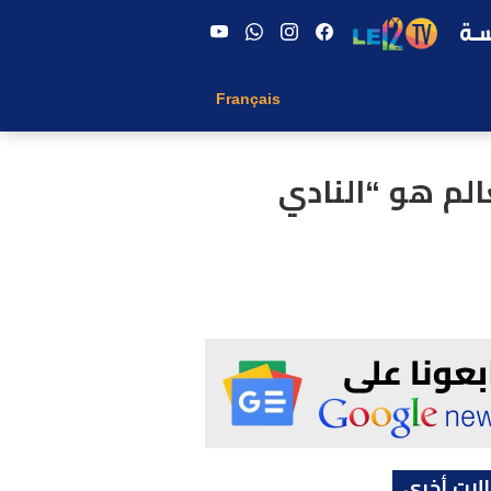
Français
لم هو “النادي
لات أخرى