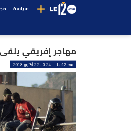
+
سياسة
مجت
مهاجر إفريقي يلقى 
Le12.ma
0:24 - 22 أكتوبر 2018