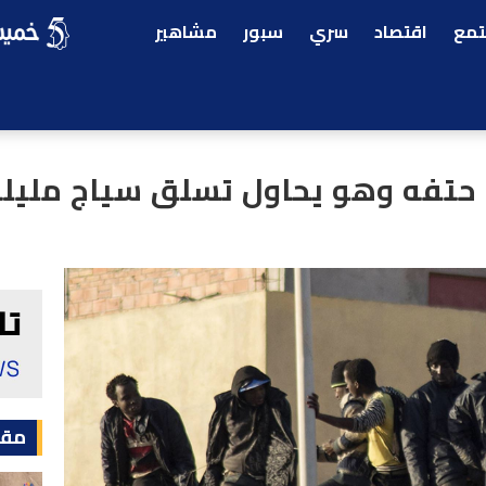
مع
اقتصاد
سري
سبور
مشاهير
حتفه وهو يحاول تسلق سياج مليلية
مقا