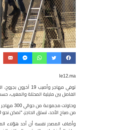
le12.ma
الفاصل بين مليلية المحتلة والمغرب، حسب 
وحاولت مجم
من صباح الأحد، تسلق الحاجز، “تمكن نحو 200 منهم من الدخول إلى مليلية، وجميعهم من الذكور”.
وأضاف المصدر نفسه أن أحد هؤلاء المها